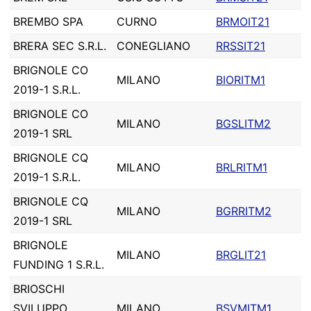
BREMBO SPA
CURNO
BRMOIT21
BRERA SEC S.R.L.
CONEGLIANO
RRSSIT21
BRIGNOLE CO
MILANO
BIORITM1
2019-1 S.R.L.
BRIGNOLE CO
MILANO
BGSLITM2
2019-1 SRL
BRIGNOLE CQ
MILANO
BRLRITM1
2019-1 S.R.L.
BRIGNOLE CQ
MILANO
BGRRITM2
2019-1 SRL
BRIGNOLE
MILANO
BRGLIT21
FUNDING 1 S.R.L.
BRIOSCHI
SVILUPPO
MILANO
BSVMITM1