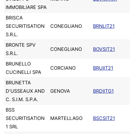
IMMOBILIARE SPA
BRISCA
SECURITISATION
CONEGLIANO
BRNLIT21
S.R.L.
BRONTE SPV
CONEGLIANO
BOVSIT21
S.R.L.
BRUNELLO
CORCIANO
BRUIIT21
CUCINELLI SPA
BRUNETTA
D'USSEAUX AND
GENOVA
BRDIITG1
C. S.I.M. S.P.A.
BSS
SECURITISATION
MARTELLAGO
BSCSIT21
1 SRL