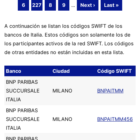
6
227
8
9
...
Next ›
Last »
A continuación se listan los códigos SWIFT de los
bancos de Italia. Estos códigos son solamente los de
los participantes activos de la red SWIFT. Los códigos
de otras entidades no están incluidas en esta lista.
Banco
Ciudad
Código SWIFT
BNP PARIBAS
SUCCURSALE
MILANO
BNPAITMM
ITALIA
BNP PARIBAS
SUCCURSALE
MILANO
BNPAITMM456
ITALIA
BNP PARIBAS