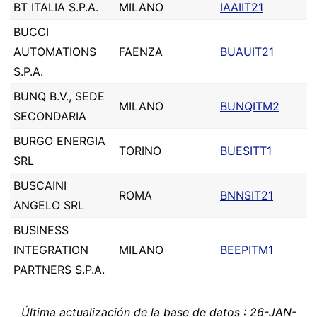
BT ITALIA S.P.A.
MILANO
IAAIIT21
BUCCI
AUTOMATIONS
FAENZA
BUAUIT21
S.P.A.
BUNQ B.V., SEDE
MILANO
BUNQITM2
SECONDARIA
BURGO ENERGIA
TORINO
BUESITT1
SRL
BUSCAINI
ROMA
BNNSIT21
ANGELO SRL
BUSINESS
INTEGRATION
MILANO
BEEPITM1
PARTNERS S.P.A.
Última actualización de la base de datos : 26-JAN-