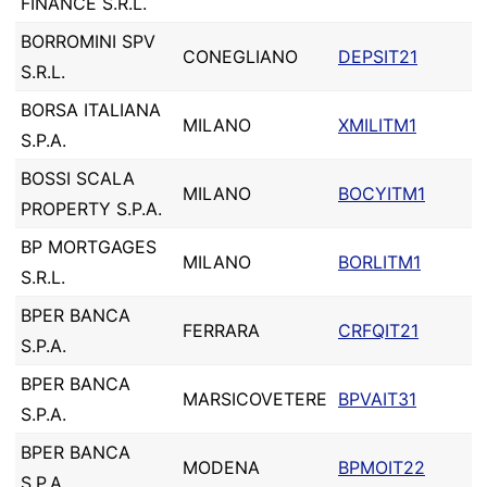
FINANCE S.R.L.
BORROMINI SPV
CONEGLIANO
DEPSIT21
S.R.L.
BORSA ITALIANA
MILANO
XMILITM1
S.P.A.
BOSSI SCALA
MILANO
BOCYITM1
PROPERTY S.P.A.
BP MORTGAGES
MILANO
BORLITM1
S.R.L.
BPER BANCA
FERRARA
CRFQIT21
S.P.A.
BPER BANCA
MARSICOVETERE
BPVAIT31
S.P.A.
BPER BANCA
MODENA
BPMOIT22
S.P.A.