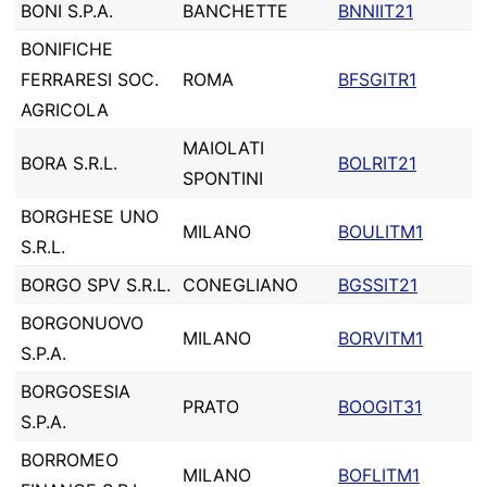
BONI S.P.A.
BANCHETTE
BNNIIT21
BONIFICHE
FERRARESI SOC.
ROMA
BFSGITR1
AGRICOLA
MAIOLATI
BORA S.R.L.
BOLRIT21
SPONTINI
BORGHESE UNO
MILANO
BOULITM1
S.R.L.
BORGO SPV S.R.L.
CONEGLIANO
BGSSIT21
BORGONUOVO
MILANO
BORVITM1
S.P.A.
BORGOSESIA
PRATO
BOOGIT31
S.P.A.
BORROMEO
MILANO
BOFLITM1