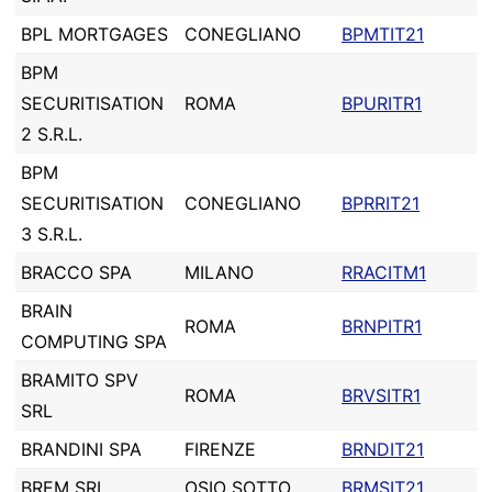
BPL MORTGAGES
CONEGLIANO
BPMTIT21
BPM
SECURITISATION
ROMA
BPURITR1
2 S.R.L.
BPM
SECURITISATION
CONEGLIANO
BPRRIT21
3 S.R.L.
BRACCO SPA
MILANO
RRACITM1
BRAIN
ROMA
BRNPITR1
COMPUTING SPA
BRAMITO SPV
ROMA
BRVSITR1
SRL
BRANDINI SPA
FIRENZE
BRNDIT21
BREM SRL
OSIO SOTTO
BRMSIT21