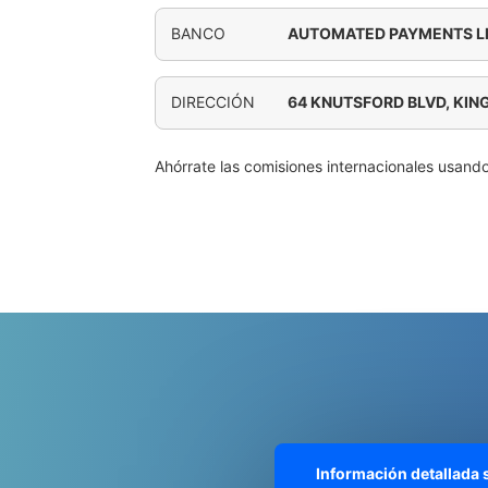
BANCO
AUTOMATED PAYMENTS L
DIRECCIÓN
64 KNUTSFORD BLVD, KI
Ahórrate las comisiones internacionales usand
Información detallada