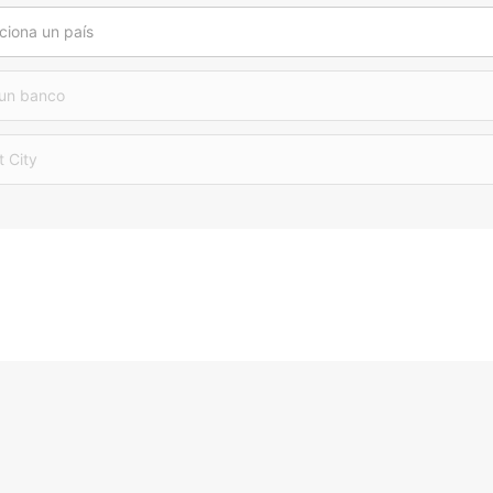
ciona un país
 un banco
t City