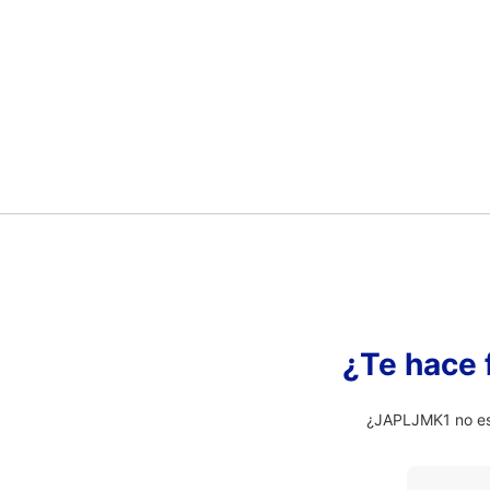
¿Te hace 
¿JAPLJMK1 no es 