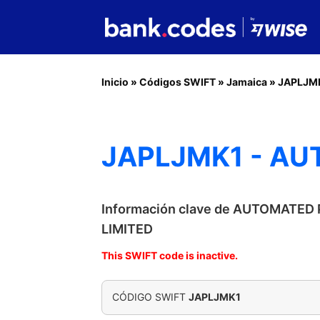
Inicio
»
Códigos SWIFT
»
Jamaica
»
JAPLJM
JAPLJMK1 - AU
Información clave de AUTOMATE
LIMITED
This SWIFT code is inactive.
CÓDIGO SWIFT
JAPLJMK1