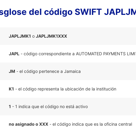
sglose del código SWIFT JAPLJ
JAPLJMK1
o
JAPLJMK1XXX
JAPL
- código correspondiente a AUTOMATED PAYMENTS LIM
JM
- el código pertenece a Jamaica
K1
- el código representa la ubicación de la institución
1
- 1 indica que el código no está activo
no asignado o XXX
- el código indica que es la oficina central