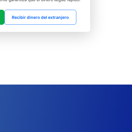
Recibir dinero del extranjero