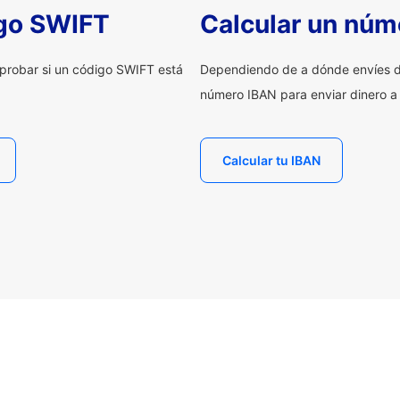
igo SWIFT
Calcular un núm
probar si un código SWIFT está
Dependiendo de a dónde envíes d
número IBAN para enviar dinero a
Calcular tu IBAN