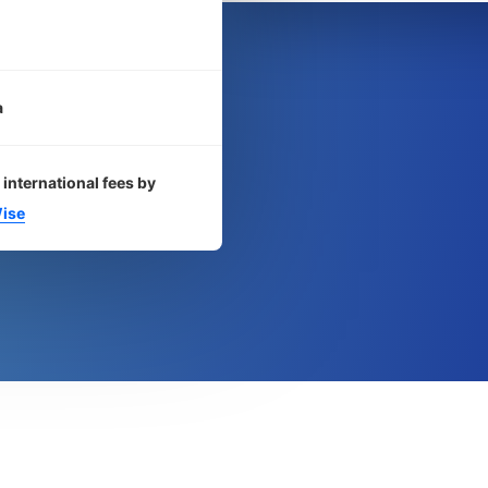
a
 international fees by
ise