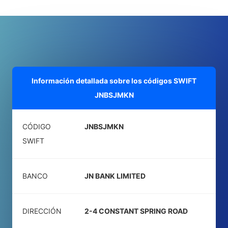
Información detallada sobre los códigos SWIFT
JNBSJMKN
CÓDIGO
JNBSJMKN
SWIFT
BANCO
JN BANK LIMITED
DIRECCIÓN
2-4 CONSTANT SPRING ROAD