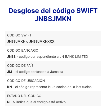
Desglose del código SWIFT
JNBSJMKN
CÓDIGO SWIFT
JNBSJMKN
o
JNBSJMKNXXX
CÓDIGO BANCARIO
JNBS
- código correspondiente a JN BANK LIMITED
CÓDIGO DE PAÍS
JM
- el código pertenece a Jamaica
CÓDIGO DE UBICACIÓN
KN
- el código representa la ubicación de la institución
ESTADO DEL CÓDIGO
N
- N indica que el código está activo