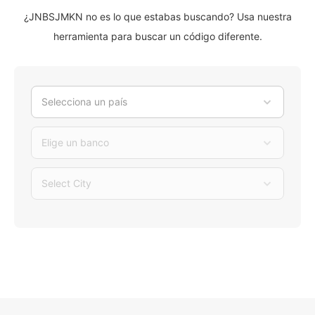
¿JNBSJMKN no es lo que estabas buscando? Usa nuestra
herramienta para buscar un código diferente.
Selecciona un país
Elige un banco
Select City