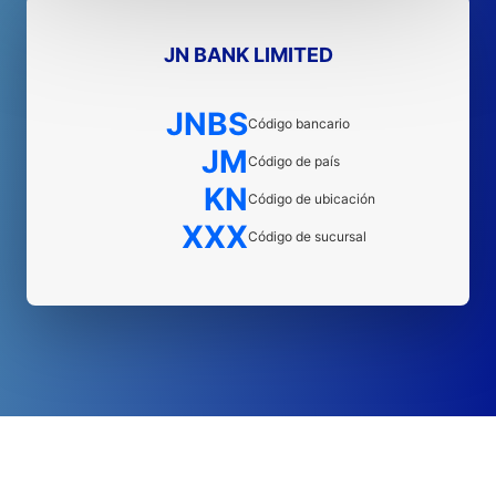
JN BANK LIMITED
JNBS
Código bancario
JM
Código de país
KN
Código de ubicación
XXX
Código de sucursal