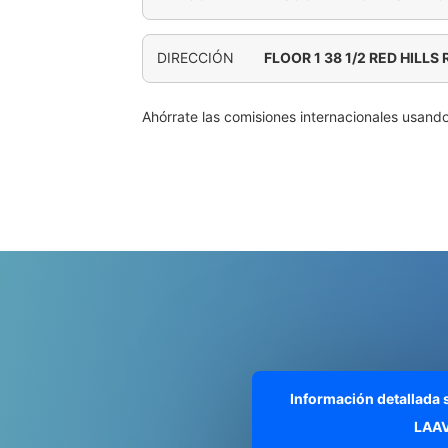
DIRECCIÓN
FLOOR 1 38 1/2 RED HILLS
Ahórrate las comisiones internacionales usand
Información detallada
LAA