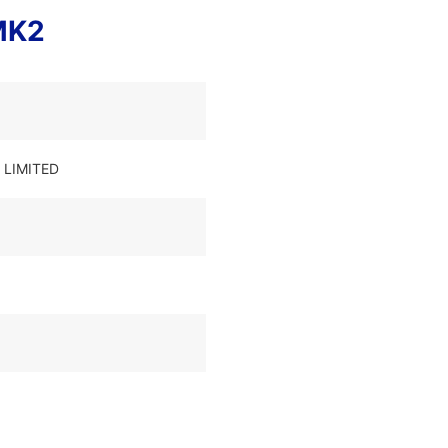
MK2
 LIMITED