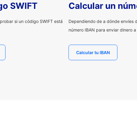
igo SWIFT
Calcular un núm
probar si un código SWIFT está
Dependiendo de a dónde envíes d
número IBAN para enviar dinero a
Calcular tu IBAN