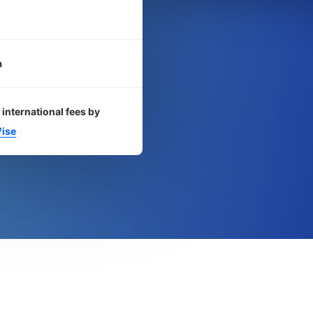
a
 international fees by
ise