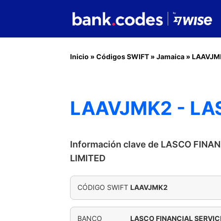
Inicio
»
Códigos SWIFT
»
Jamaica
»
LAAVJM
LAAVJMK2 - LA
Información clave de LASCO FINA
LIMITED
CÓDIGO SWIFT
LAAVJMK2
BANCO
LASCO FINANCIAL SERVIC