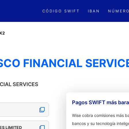
CÓDIGO SWIFT
IBAN
NÚMERO
K2
SCO FINANCIAL SERVIC
NCIAL SERVICES
Pagos SWIFT más barat
Wise cobra comisiones más ba
bancos y su tecnología intelig
ES LIMITED