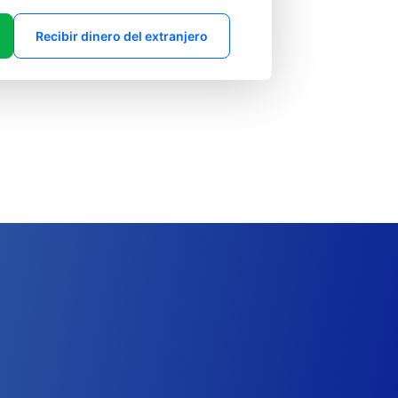
Recibir dinero del extranjero