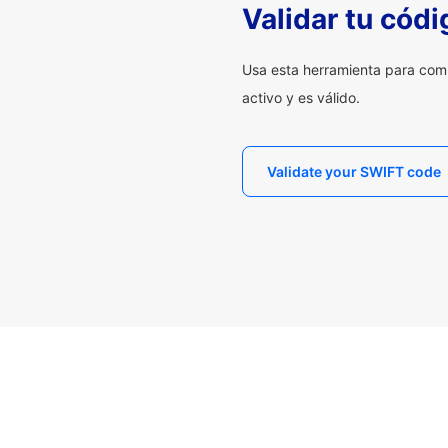
Validar tu cód
Usa esta herramienta para com
activo y es válido.
Validate your SWIFT code