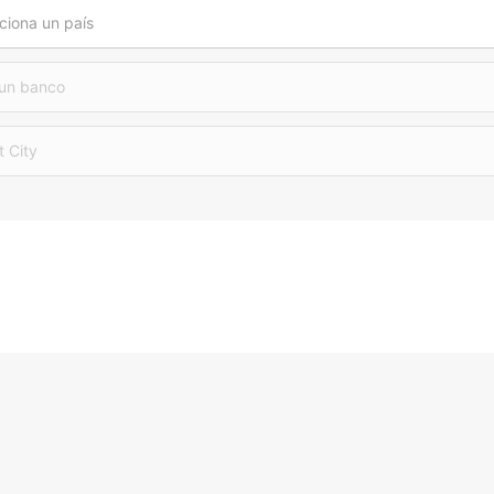
ciona un país
 un banco
t City