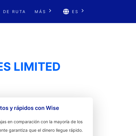
 DE RUTA
MÁS
ES
ES LIMITED
os y rápidos con Wise
jas en comparación con la mayoría de los
ente garantiza que el dinero llegue rápido.