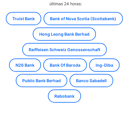
últimas 24 horas:
Truist Bank
Bank of Nova Scotia (Scotiabank)
Hong Leong Bank Berhad
Raiffeisen Schweiz Genossenschaft
N26 Bank
Bank Of Baroda
Ing-Diba
Public Bank Berhad
Banco Sabadell
Rabobank