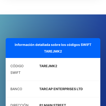
Información detallada sobre los códigos SWIFT
TAREJMK2
CÓDIGO
TAREJMK2
SWIFT
BANCO
TARCAP ENTERPRISES LTD
DIRECCIÓN
81 MAIN STREET