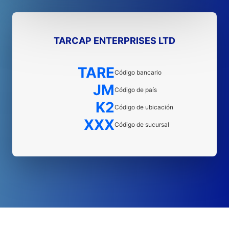
TARCAP ENTERPRISES LTD
TARE
Código bancario
JM
Código de país
K2
Código de ubicación
XXX
Código de sucursal