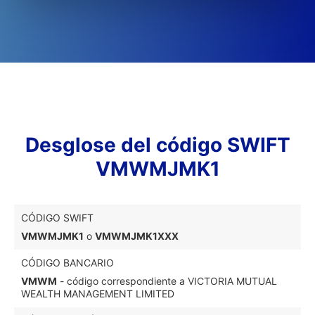
Desglose del código SWIFT
VMWMJMK1
CÓDIGO SWIFT
VMWMJMK1
o
VMWMJMK1XXX
CÓDIGO BANCARIO
VMWM
- código correspondiente a VICTORIA MUTUAL
WEALTH MANAGEMENT LIMITED