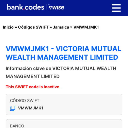
Inicio
»
Códigos SWIFT
»
Jamaica
»
VMWMJMK1
VMWMJMK1 - VICTORIA MUTUAL
WEALTH MANAGEMENT LIMITED
Información clave de VICTORIA MUTUAL WEALTH
MANAGEMENT LIMITED
This SWIFT code is inactive.
CÓDIGO SWIFT
VMWMJMK1
BANCO