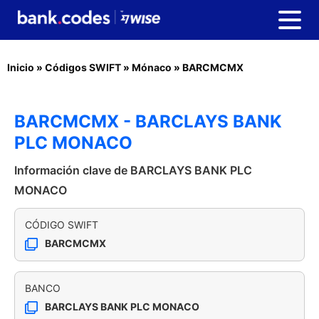
Inicio
»
Códigos SWIFT
»
Mónaco
»
BARCMCMX
BARCMCMX - BARCLAYS BANK
PLC MONACO
Información clave de BARCLAYS BANK PLC
MONACO
CÓDIGO SWIFT
BARCMCMX
BANCO
BARCLAYS BANK PLC MONACO