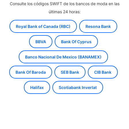
Consulte los códigos SWIFT de los bancos de moda en las
últimas 24 horas:
Royal Bank of Canada (RBC)
Resona Bank
BBVA
Bank Of Cyprus
Banco Nacional De Mexico (BANAMEX)
Bank Of Baroda
SEB Bank
CIB Bank
Halifax
Scotiabank Inverlat