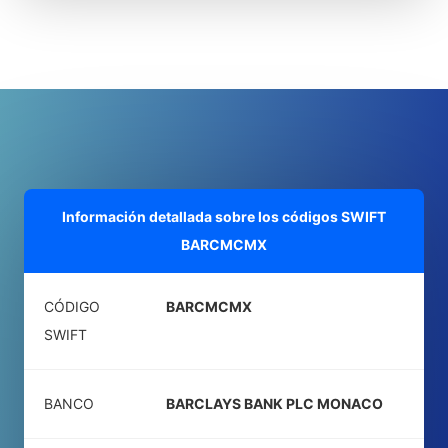
Información detallada sobre los códigos SWIFT
BARCMCMX
CÓDIGO
BARCMCMX
SWIFT
BANCO
BARCLAYS BANK PLC MONACO