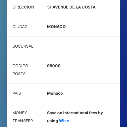
DIRECCIÓN
31 AVENUE DE LA COSTA
CIUDAD
MONACO
SUCURSAL
CÓDIGO
98000
POSTAL
PAÍS
Mónaco
MONEY
Save on international fees by
TRANSFER
using
Wise