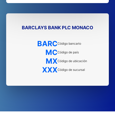
BARCLAYS BANK PLC MONACO
BARC
Código bancario
MC
Código de país
MX
Código de ubicación
XXX
Código de sucursal