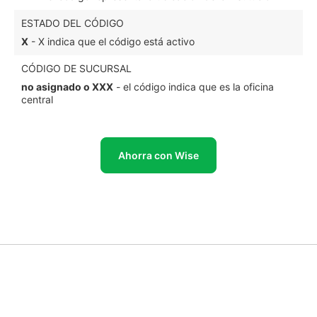
ESTADO DEL CÓDIGO
X
- X indica que el código está activo
CÓDIGO DE SUCURSAL
no asignado o XXX
- el código indica que es la oficina
central
Ahorra con Wise