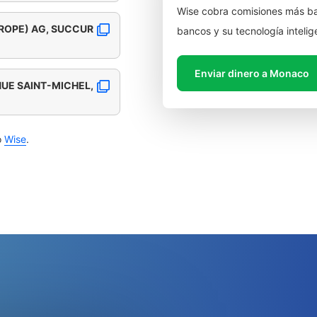
Wise cobra comisiones más ba
UROPE) AG, SUCCUR
bancos y su tecnología intelig
Enviar dinero a Monaco
NUE SAINT-MICHEL,
o
Wise
.