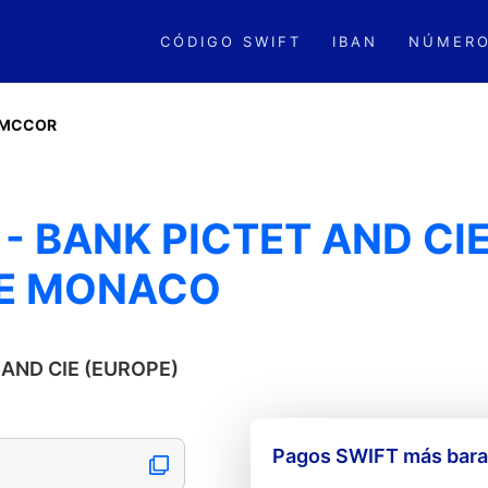
CÓDIGO SWIFT
IBAN
NÚMERO
CMCCOR
 BANK PICTET AND CIE
E MONACO
T AND CIE (EUROPE)
Pagos SWIFT más barat