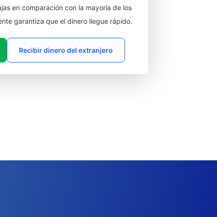
jas en comparación con la mayoría de los
ente garantiza que el dinero llegue rápido.
Recibir dinero del extranjero