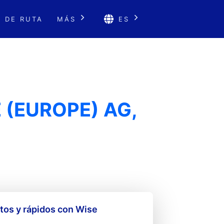
 DE RUTA
MÁS
ES
 (EUROPE) AG,
os y rápidos con Wise