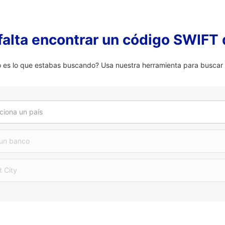
falta encontrar un código SWIFT 
 lo que estabas buscando? Usa nuestra herramienta para buscar u
ciona un país
 un banco
t City