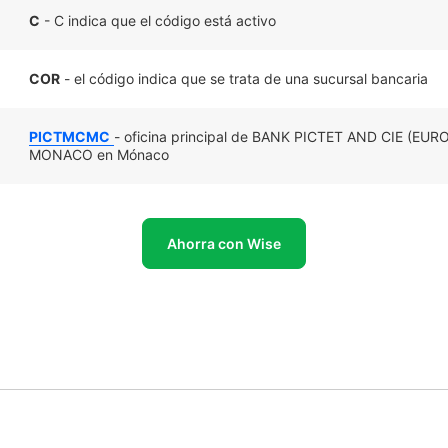
C
- C indica que el código está activo
COR
- el código indica que se trata de una sucursal bancaria
PICTMCMC
- oficina principal de BANK PICTET AND CIE (E
MONACO en Mónaco
Ahorra con Wise