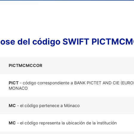
lose del código SWIFT PICTMC
PICTMCMCCOR
PICT
- código correspondiente a BANK PICTET AND CIE (EUR
MONACO
MC
- el código pertenece a Mónaco
MC
- el código representa la ubicación de la institución