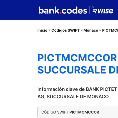
Inicio
»
Códigos SWIFT
»
Mónaco
»
PICTM
PICTMCMCCOR -
SUCCURSALE D
Información clave de BANK PICTE
AG, SUCCURSALE DE MONACO
CÓDIGO SWIFT
PICTMCMCCOR