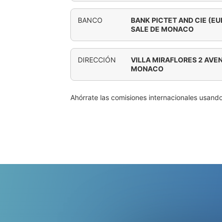
BANCO
BANK PICTET AND CIE (E
SALE DE MONACO
DIRECCIÓN
VILLA MIRAFLORES 2 AVE
MONACO
Ahórrate las comisiones internacionales usand