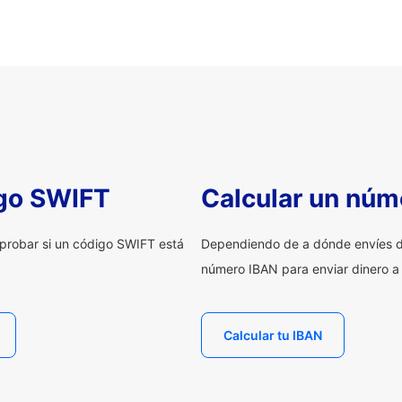
igo SWIFT
Calcular un núm
probar si un código SWIFT está
Dependiendo de a dónde envíes d
número IBAN para enviar dinero a
Calcular tu IBAN