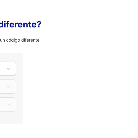
diferente?
n código diferente.