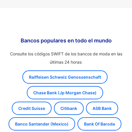
Bancos populares en todo el mundo
Consulte los códigos SWIFT de los bancos de moda en las
últimas 24 horas:
Raiffeisen Schweiz Genossenschaft
Chase Bank (Jp Morgan Chase)
Credit Suisse
Citibank
ASB Bank
Banco Santander (Mexico)
Bank Of Baroda