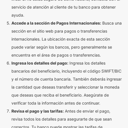
servicio de atención al cliente de tu banco para obtener
ayuda.
Accede a la sección de Pagos Internacionales:
Busca una
sección en el sitio web para pagos o transferencias
internacionales. La ubicación exacta de esta sección
puede variar según los bancos, pero generalmente se
encuentra en el área de pagos o transferencias.
Ingresa los detalles del pago:
Ingresa los detalles
bancarios del beneficiario, incluyendo el código SWIFT/BIC
y el número de cuenta bancaria. También deberás ingresar
la cantidad que deseas transferir y seleccionar la moneda
que deseas que reciba el beneficiario. Asegúrate de
verificar toda la información antes de continuar.
Revisa el pago y las tarifas:
Antes de enviar el pago,
revisa todos los detalles para asegurarte de que sean
correctos. Tu banco puede mostrar las tarifas de