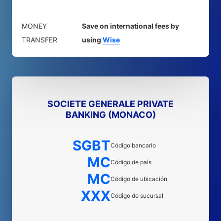
MONEY
Save on international fees by
TRANSFER
using
Wise
SOCIETE GENERALE PRIVATE
BANKING (MONACO)
SGBT
Código bancario
MC
Código de país
MC
Código de ubicación
XXX
Código de sucursal