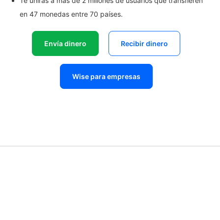
Te unirás a más de 2 millones de usuarios que transfieren
en 47 monedas entre 70 países.
Envía dinero
Recibir dinero
Wise para empresas