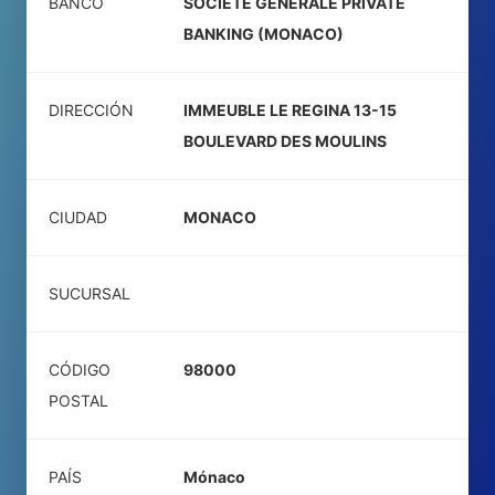
BANCO
SOCIETE GENERALE PRIVATE
BANKING (MONACO)
DIRECCIÓN
IMMEUBLE LE REGINA 13-15
BOULEVARD DES MOULINS
CIUDAD
MONACO
SUCURSAL
CÓDIGO
98000
POSTAL
PAÍS
Mónaco