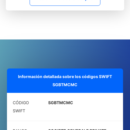
Información detallada sobre los códigos SWIFT
SGBTMCMC
CÓDIGO
SGBTMCMC
SWIFT