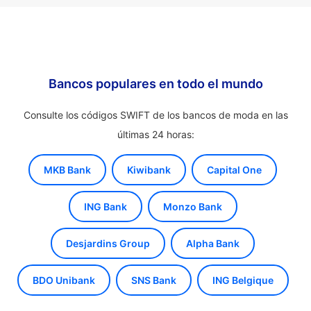
Bancos populares en todo el mundo
Consulte los códigos SWIFT de los bancos de moda en las
últimas 24 horas:
MKB Bank
Kiwibank
Capital One
ING Bank
Monzo Bank
Desjardins Group
Alpha Bank
BDO Unibank
SNS Bank
ING Belgique