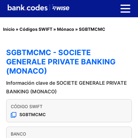
Inicio
»
Códigos SWIFT
»
Mónaco
»
SGBTMCMC
SGBTMCMC - SOCIETE
GENERALE PRIVATE BANKING
(MONACO)
Información clave de SOCIETE GENERALE PRIVATE
BANKING (MONACO)
CÓDIGO SWIFT
SGBTMCMC
BANCO