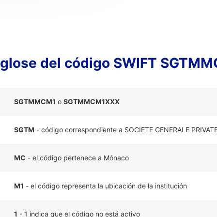
glose del código SWIFT SGTM
SGTMMCM1
o
SGTMMCM1XXX
SGTM
- código correspondiente a SOCIETE GENERALE PRIV
MC
- el código pertenece a Mónaco
M1
- el código representa la ubicación de la institución
1
- 1 indica que el código no está activo