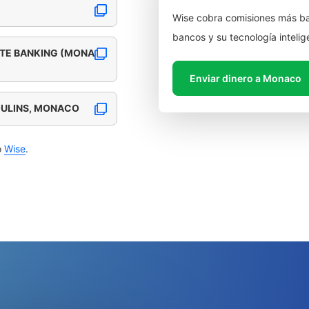
Wise cobra comisiones más ba
bancos y su tecnología intelig
ATE BANKING (MONA
Enviar dinero a Monaco
OULINS, MONACO
o
Wise
.