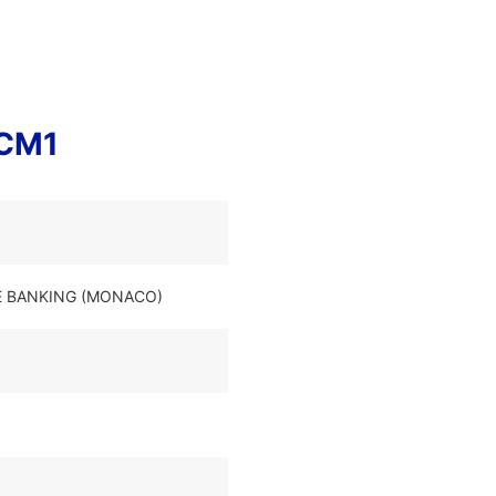
MCM1
ATE BANKING (MONACO)