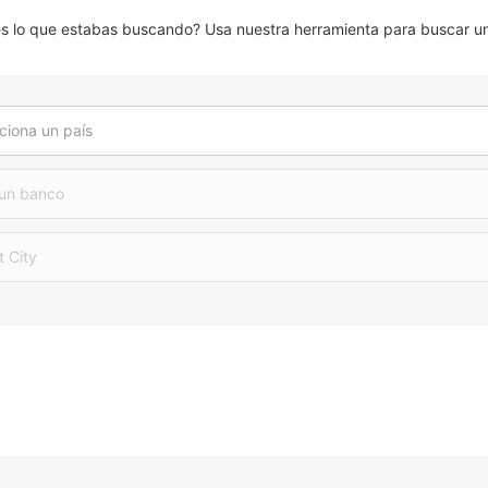
lo que estabas buscando? Usa nuestra herramienta para buscar un 
ciona un país
 un banco
t City