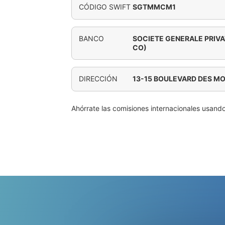
CÓDIGO SWIFT
SGTMMCM1
BANCO
SOCIETE GENERALE PRIV
CO)
DIRECCIÓN
13-15 BOULEVARD DES M
Ahórrate las comisiones internacionales usand