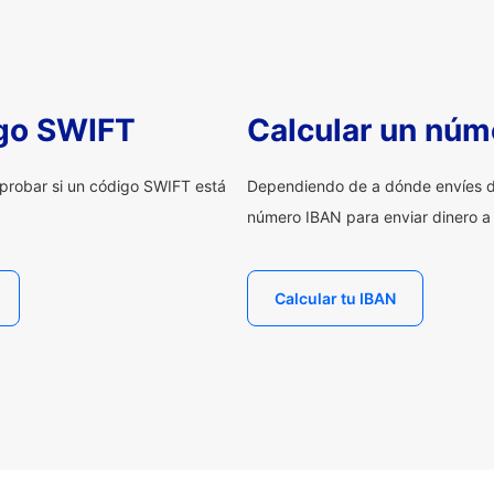
igo SWIFT
Calcular un núm
probar si un código SWIFT está
Dependiendo de a dónde envíes d
número IBAN para enviar dinero a
Calcular tu IBAN