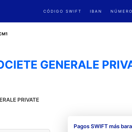
CÓDIGO SWIFT
IBAN
NÚMERO
CM1
CIETE GENERALE PRIV
NERALE PRIVATE
Pagos SWIFT más barat