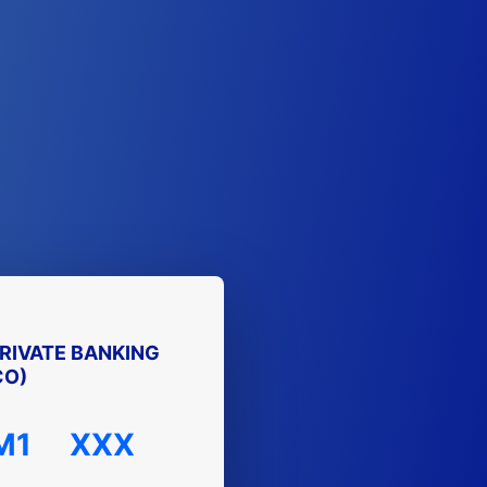
RIVATE BANKING
CO)
M1
XXX