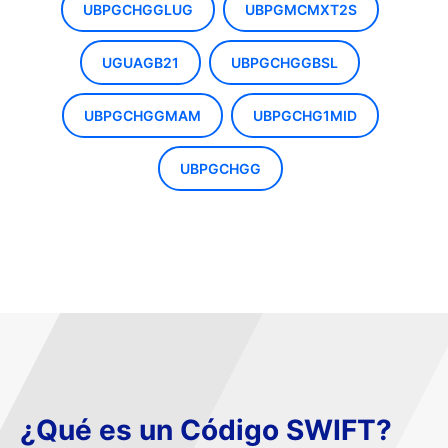
UBPGCHGGLUG
UBPGMCMXT2S
UGUAGB21
UBPGCHGGBSL
UBPGCHGGMAM
UBPGCHG1MID
UBPGCHGG
¿Qué es un Código SWIFT?