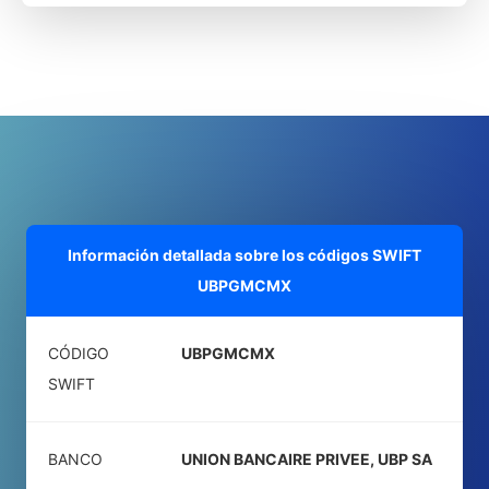
Información detallada sobre los códigos SWIFT
UBPGMCMX
CÓDIGO
UBPGMCMX
SWIFT
BANCO
UNION BANCAIRE PRIVEE, UBP SA