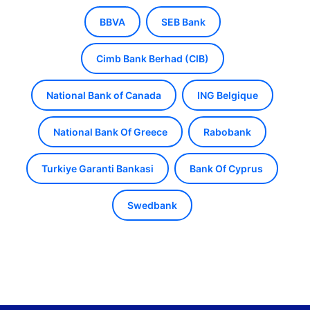
BBVA
SEB Bank
Cimb Bank Berhad (CIB)
National Bank of Canada
ING Belgique
National Bank Of Greece
Rabobank
Turkiye Garanti Bankasi
Bank Of Cyprus
Swedbank