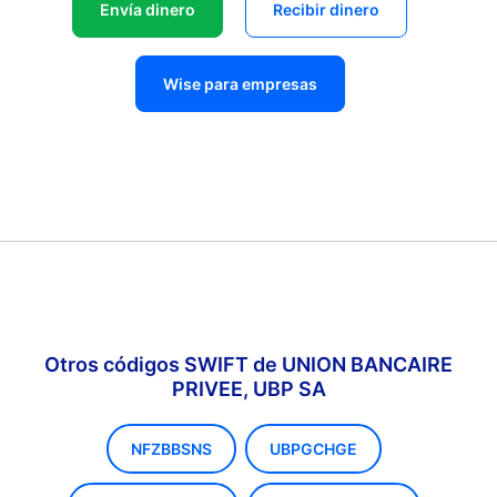
Envía dinero
Recibir dinero
Wise para empresas
Otros códigos SWIFT de UNION BANCAIRE
PRIVEE, UBP SA
NFZBBSNS
UBPGCHGE