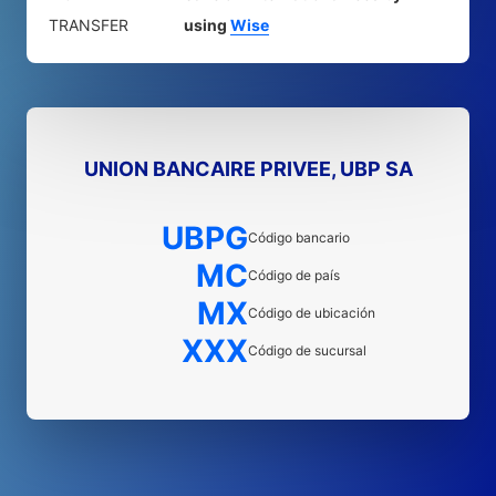
TRANSFER
using
Wise
UNION BANCAIRE PRIVEE, UBP SA
UBPG
Código bancario
MC
Código de país
MX
Código de ubicación
XXX
Código de sucursal