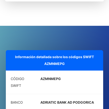
Información detallada sobre los códigos SWIFT
AZMNMEPG
CÓDIGO
AZMNMEPG
SWIFT
BANCO
ADRIATIC BANK AD PODGORICA