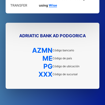
TRANSFER
using
Wise
ADRIATIC BANK AD PODGORICA
AZMN
Código bancario
ME
Código de país
PG
Código de ubicación
XXX
Código de sucursal