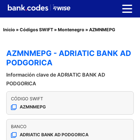
Inicio
»
Códigos SWIFT
»
Montenegro
»
AZMNMEPG
AZMNMEPG - ADRIATIC BANK AD
PODGORICA
Información clave de ADRIATIC BANK AD
PODGORICA
CÓDIGO SWIFT
AZMNMEPG
BANCO
ADRIATIC BANK AD PODGORICA