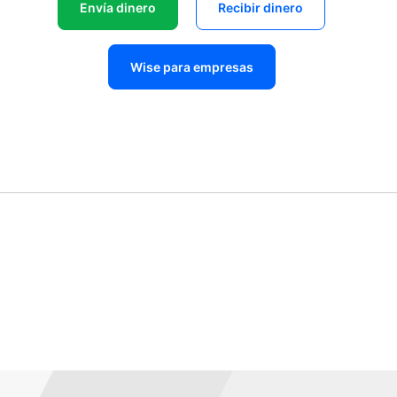
Envía dinero
Recibir dinero
Wise para empresas