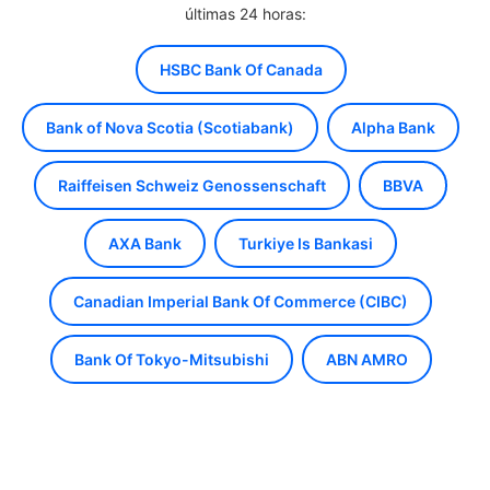
últimas 24 horas:
HSBC Bank Of Canada
Bank of Nova Scotia (Scotiabank)
Alpha Bank
Raiffeisen Schweiz Genossenschaft
BBVA
AXA Bank
Turkiye Is Bankasi
Canadian Imperial Bank Of Commerce (CIBC)
Bank Of Tokyo-Mitsubishi
ABN AMRO