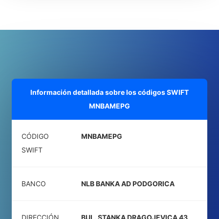
Información detallada sobre los códigos SWIFT
MNBAMEPG
CÓDIGO
MNBAMEPG
SWIFT
BANCO
NLB BANKA AD PODGORICA
DIRECCIÓN
BUL. STANKA DRAGOJEVICA 43