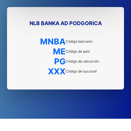
NLB BANKA AD PODGORICA
MNBA
Código bancario
ME
Código de país
PG
Código de ubicación
XXX
Código de sucursal