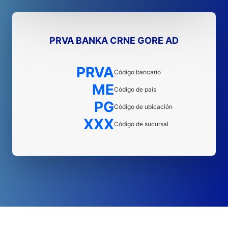
PRVA BANKA CRNE GORE AD
PRVA
Código bancario
ME
Código de país
PG
Código de ubicación
XXX
Código de sucursal