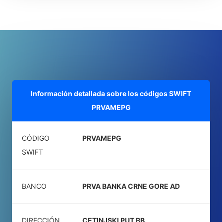
Información detallada sobre los códigos SWIFT
PRVAMEPG
CÓDIGO
PRVAMEPG
SWIFT
BANCO
PRVA BANKA CRNE GORE AD
DIRECCIÓN
CETINJSKI PUT BB