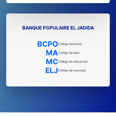
BANQUE POPULAIRE EL JADIDA
BCPO
Código bancario
MA
Código de país
MC
Código de ubicación
ELJ
Código de sucursal