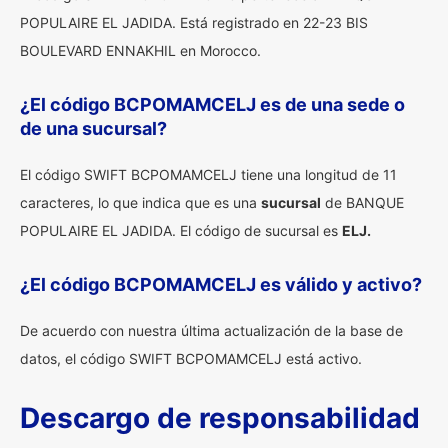
POPULAIRE EL JADIDA. Está registrado en 22-23 BIS
BOULEVARD ENNAKHIL en Morocco.
¿El código BCPOMAMCELJ es de una sede o
de una sucursal?
El código SWIFT BCPOMAMCELJ tiene una longitud de 11
caracteres, lo que indica que es una
sucursal
de BANQUE
POPULAIRE EL JADIDA. El código de sucursal es
ELJ.
¿El código BCPOMAMCELJ es válido y activo?
De acuerdo con nuestra última actualización de la base de
datos, el código SWIFT BCPOMAMCELJ está activo.
Descargo de responsabilidad