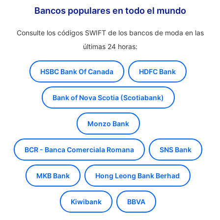
Bancos populares en todo el mundo
Consulte los códigos SWIFT de los bancos de moda en las
últimas 24 horas:
HSBC Bank Of Canada
HDFC Bank
Bank of Nova Scotia (Scotiabank)
Monzo Bank
BCR - Banca Comerciala Romana
SNS Bank
MKB Bank
Hong Leong Bank Berhad
Kiwibank
BBVA