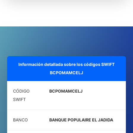
Información detallada sobre los códigos SWIFT
BCPOMAMCELJ
CÓDIGO
BCPOMAMCELJ
SWIFT
BANCO
BANQUE POPULAIRE EL JADIDA