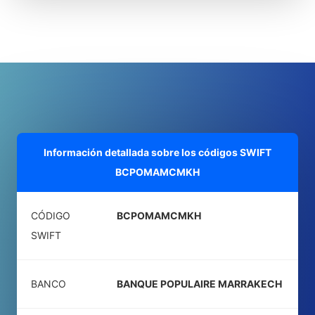
Información detallada sobre los códigos SWIFT
BCPOMAMCMKH
CÓDIGO
BCPOMAMCMKH
SWIFT
BANCO
BANQUE POPULAIRE MARRAKECH