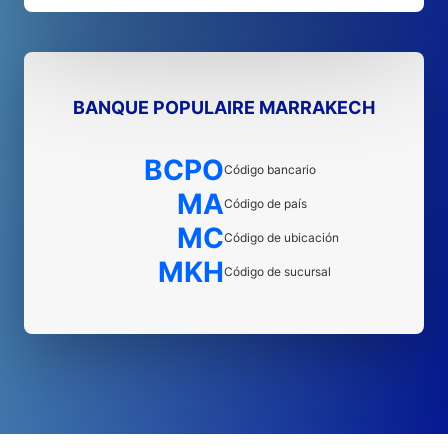
BANQUE POPULAIRE MARRAKECH
BCPO
Código bancario
MA
Código de país
MC
Código de ubicación
MKH
Código de sucursal