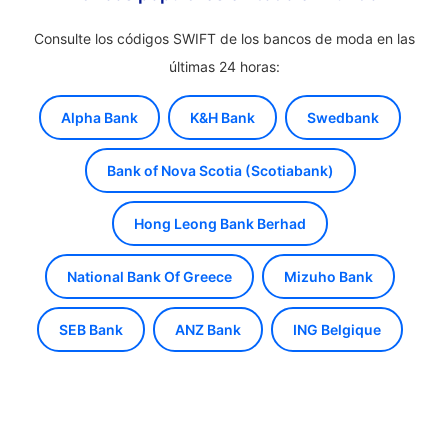
Consulte los códigos SWIFT de los bancos de moda en las
últimas 24 horas:
Alpha Bank
K&H Bank
Swedbank
Bank of Nova Scotia (Scotiabank)
Hong Leong Bank Berhad
National Bank Of Greece
Mizuho Bank
SEB Bank
ANZ Bank
ING Belgique