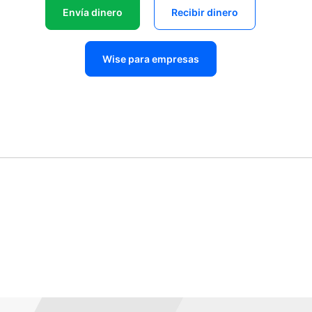
Envía dinero
Recibir dinero
Wise para empresas