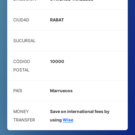
CIUDAD
RABAT
SUCURSAL
CÓDIGO
10000
POSTAL
PAÍS
Marruecos
MONEY
Save on international fees by
TRANSFER
using
Wise