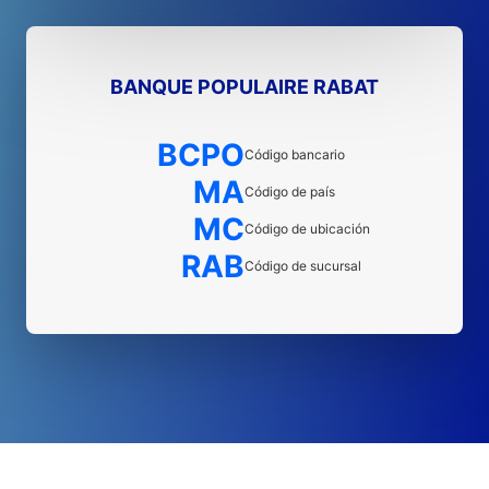
BANQUE POPULAIRE RABAT
BCPO
Código bancario
MA
Código de país
MC
Código de ubicación
RAB
Código de sucursal