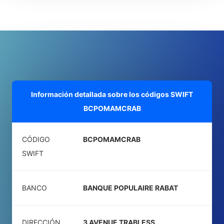
Información detallada sobre los códigos SWIFT
BCPOMAMCRAB
CÓDIGO
BCPOMAMCRAB
SWIFT
BANCO
BANQUE POPULAIRE RABAT
DIRECCIÓN
3 AVENUE TRABLESS