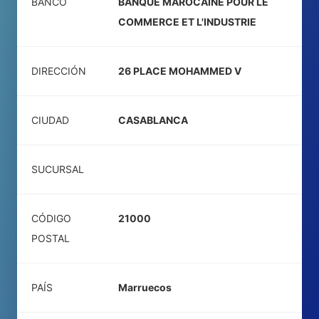
BANCO
BANQUE MAROCAINE POUR LE
COMMERCE ET L'INDUSTRIE
DIRECCIÓN
26 PLACE MOHAMMED V
CIUDAD
CASABLANCA
SUCURSAL
CÓDIGO
21000
POSTAL
PAÍS
Marruecos