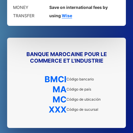
MONEY
Save on international fees by
TRANSFER
using
Wise
BANQUE MAROCAINE POUR LE
COMMERCE ET L'INDUSTRIE
BMCI
Código bancario
MA
Código de país
MC
Código de ubicación
XXX
Código de sucursal