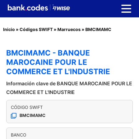
Inicio
»
Códigos SWIFT
»
Marruecos
»
BMCIMAMC
BMCIMAMC - BANQUE
MAROCAINE POUR LE
COMMERCE ET L'INDUSTRIE
Información clave de BANQUE MAROCAINE POUR LE
COMMERCE ET L'INDUSTRIE
CÓDIGO SWIFT
BMCIMAMC
BANCO