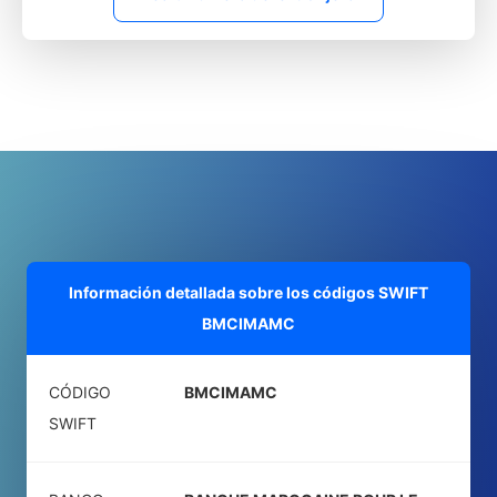
Información detallada sobre los códigos SWIFT
BMCIMAMC
CÓDIGO
BMCIMAMC
SWIFT