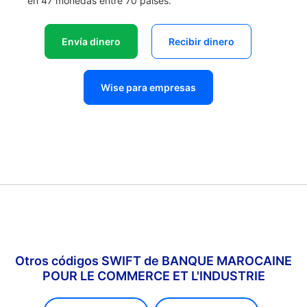
en 47 monedas entre 70 países.
Envía dinero
Recibir dinero
Wise para empresas
Otros códigos SWIFT de BANQUE MAROCAINE
POUR LE COMMERCE ET L'INDUSTRIE