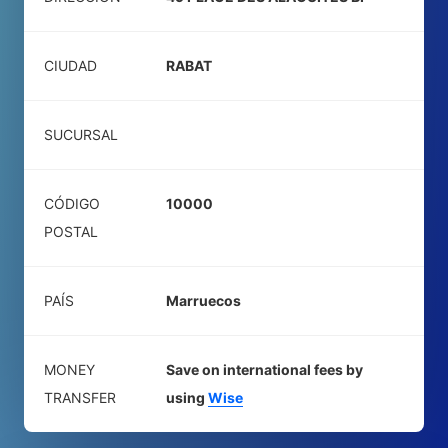
CIUDAD
RABAT
SUCURSAL
CÓDIGO
10000
POSTAL
PAÍS
Marruecos
MONEY
Save on international fees by
TRANSFER
using
Wise