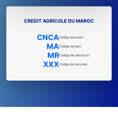
CREDIT AGRICOLE DU MAROC
CNCA
Código bancario
MA
Código de país
MR
Código de ubicación
XXX
Código de sucursal