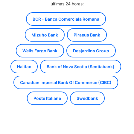
últimas 24 horas:
BCR - Banca Comerciala Romana
Mizuho Bank
Piraeus Bank
Wells Fargo Bank
Desjardins Group
Halifax
Bank of Nova Scotia (Scotiabank)
Canadian Imperial Bank Of Commerce (CIBC)
Poste Italiane
Swedbank