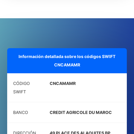
Información detallada sobre los códigos SWIFT
CNCAMAMR
CÓDIGO
CNCAMAMR
SWIFT
BANCO
CREDIT AGRICOLE DU MAROC
DIRECCIÓN
49 PLACE DES ALAOUITES BP