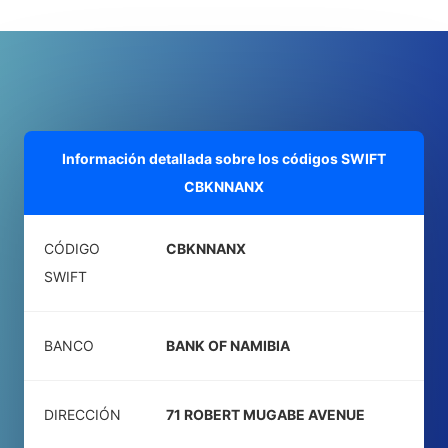
Información detallada sobre los códigos SWIFT
CBKNNANX
CÓDIGO
CBKNNANX
SWIFT
BANCO
BANK OF NAMIBIA
DIRECCIÓN
71 ROBERT MUGABE AVENUE