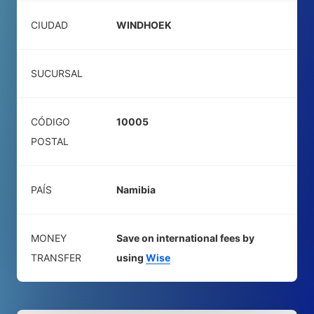
CIUDAD
WINDHOEK
SUCURSAL
CÓDIGO
10005
POSTAL
PAÍS
Namibia
MONEY
Save on international fees by
TRANSFER
using
Wise