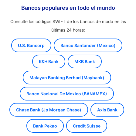
Bancos populares en todo el mundo
Consulte los códigos SWIFT de los bancos de moda en las
últimas 24 horas:
U.S. Bancorp
Banco Santander (Mexico)
K&H Bank
MKB Bank
Malayan Banking Berhad (Maybank)
Banco Nacional De Mexico (BANAMEX)
Chase Bank (Jp Morgan Chase)
Axis Bank
Bank Pekao
Credit Suisse