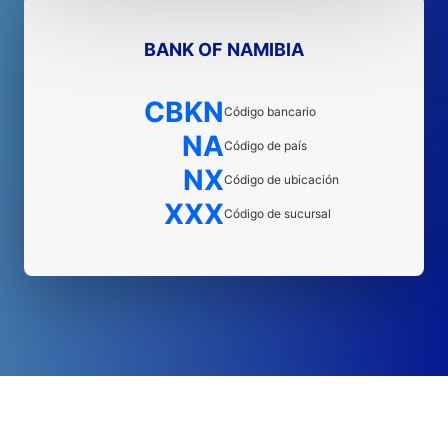
BANK OF NAMIBIA
CBKN
Código bancario
NA
Código de país
NX
Código de ubicación
XXX
Código de sucursal