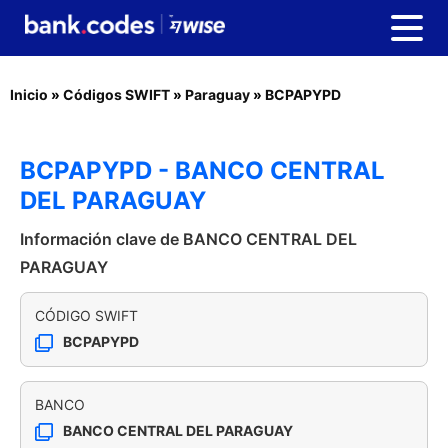
Inicio
»
Códigos SWIFT
»
Paraguay
»
BCPAPYPD
BCPAPYPD - BANCO CENTRAL
DEL PARAGUAY
Información clave de BANCO CENTRAL DEL
PARAGUAY
CÓDIGO SWIFT
BCPAPYPD
BANCO
BANCO CENTRAL DEL PARAGUAY