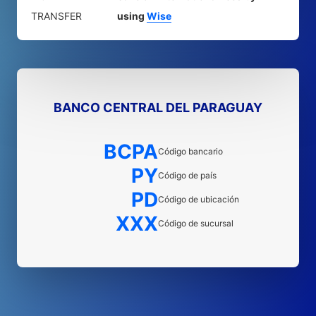
TRANSFER
using
Wise
BANCO CENTRAL DEL PARAGUAY
BCPA
Código bancario
PY
Código de país
PD
Código de ubicación
XXX
Código de sucursal