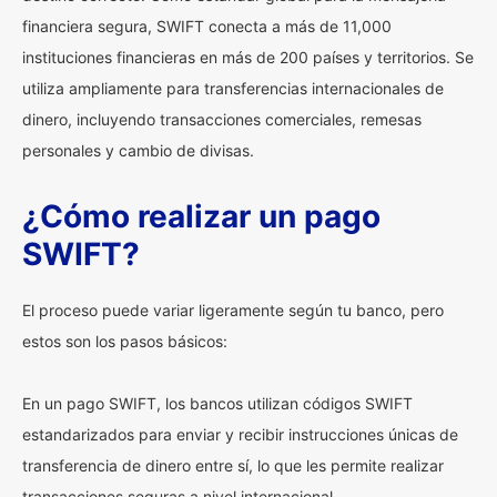
financiera segura, SWIFT conecta a más de 11,000
instituciones financieras en más de 200 países y territorios. Se
utiliza ampliamente para transferencias internacionales de
dinero, incluyendo transacciones comerciales, remesas
personales y cambio de divisas.
¿Cómo realizar un pago
SWIFT?
El proceso puede variar ligeramente según tu banco, pero
estos son los pasos básicos:
En un pago SWIFT, los bancos utilizan códigos SWIFT
estandarizados para enviar y recibir instrucciones únicas de
transferencia de dinero entre sí, lo que les permite realizar
transacciones seguras a nivel internacional.