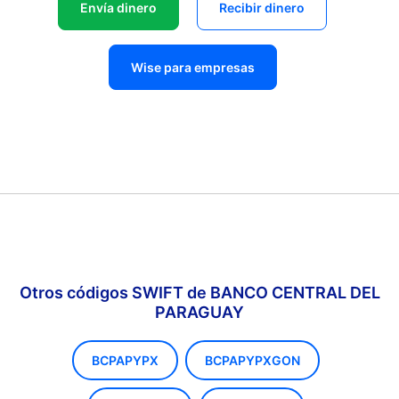
Envía dinero
Recibir dinero
Wise para empresas
Otros códigos SWIFT de BANCO CENTRAL DEL
PARAGUAY
BCPAPYPX
BCPAPYPXGON