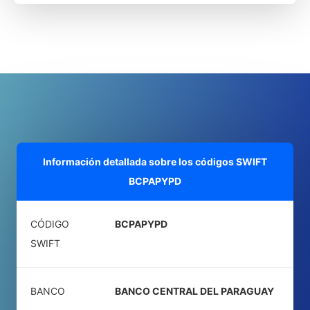
Información detallada sobre los códigos SWIFT
BCPAPYPD
CÓDIGO
BCPAPYPD
SWIFT
BANCO
BANCO CENTRAL DEL PARAGUAY