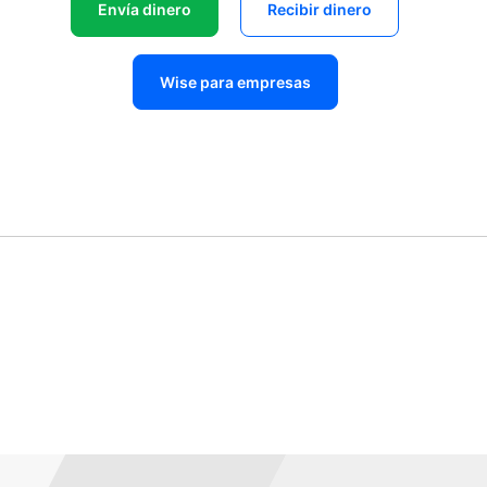
Envía dinero
Recibir dinero
Wise para empresas