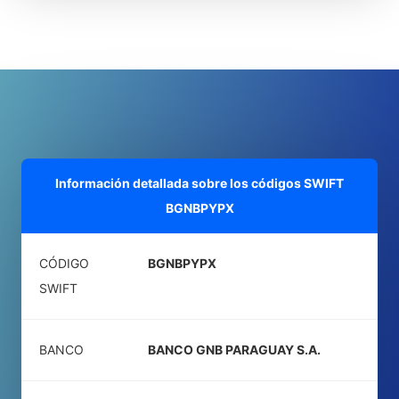
Información detallada sobre los códigos SWIFT
BGNBPYPX
CÓDIGO
BGNBPYPX
SWIFT
BANCO
BANCO GNB PARAGUAY S.A.