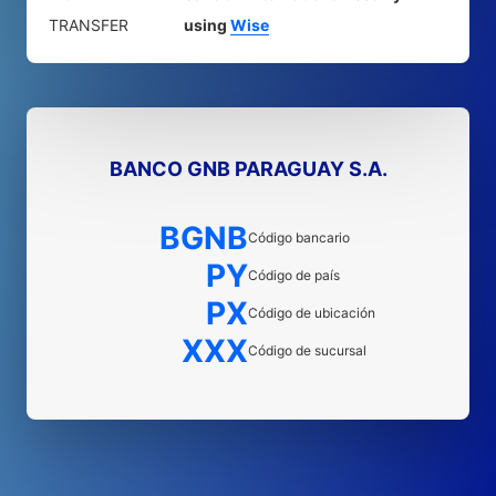
TRANSFER
using
Wise
BANCO GNB PARAGUAY S.A.
BGNB
Código bancario
PY
Código de país
PX
Código de ubicación
XXX
Código de sucursal