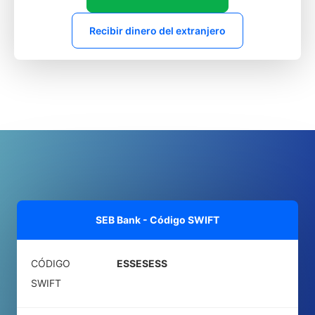
Recibir dinero del extranjero
SEB Bank - Código SWIFT
CÓDIGO
ESSESESS
SWIFT