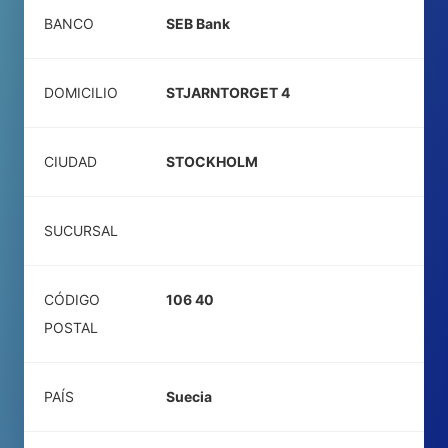
BANCO
SEB Bank
DOMICILIO
STJARNTORGET 4
CIUDAD
STOCKHOLM
SUCURSAL
CÓDIGO
106 40
POSTAL
PAÍS
Suecia