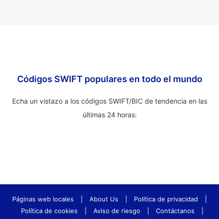
Códigos SWIFT populares en todo el mundo
Echa un vistazo a los códigos SWIFT/BIC de tendencia en las
últimas 24 horas:
Páginas web locales
|
About Us
|
Política de privacidad
|
Política de cookies
|
Aviso de riesgo
|
Contáctanos
|