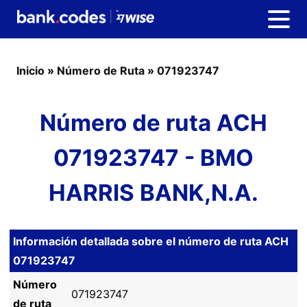
Inicio
»
Número de Ruta
»
071923747
Número de ruta ACH
071923747 - BMO
HARRIS BANK,N.A.
Información detallada sobre el número de ruta ACH
071923747
Número
071923747
de ruta