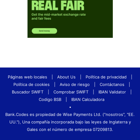
Páginas web locales
|
About Us
|
Política de privacidad
|
Política de cookies
|
Aviso de riesgo
|
Contáctanos
|
Buscador SWIFT
|
Comprobar SWIFT
|
IBAN Validator
|
Codigo BSB
|
IBAN Calculadora
•
Bank.Codes es propiedad de Wise Payments Ltd. ("nosotros", "EE.
UU."), Una compañía incorporada bajo las leyes de Inglaterra y
Gales con el número de empresa 07209813.