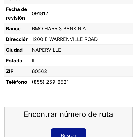
Fecha de
091912
revisión
Banco
BMO HARRIS BANK,N.A.
Dirección
1200 E WARRENVILLE ROAD
Ciudad
NAPERVILLE
Estado
IL
ZIP
60563
Teléfono
(855) 259-8521
Encontrar número de ruta
Buscar