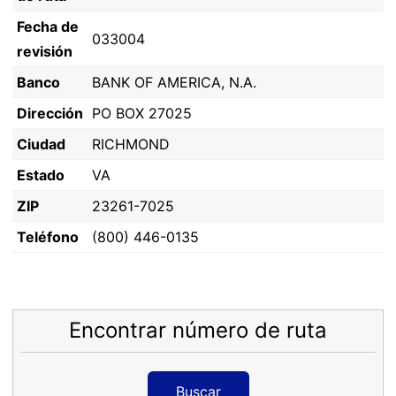
Fecha de
033004
revisión
Banco
BANK OF AMERICA, N.A.
Dirección
PO BOX 27025
Ciudad
RICHMOND
Estado
VA
ZIP
23261-7025
Teléfono
(800) 446-0135
Encontrar número de ruta
Buscar