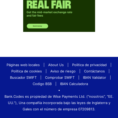
Páginas web locales
|
About Us
|
Política de privacidad
|
Política de cookies
|
Aviso de riesgo
|
Contáctanos
|
Buscador SWIFT
|
Comprobar SWIFT
|
IBAN Validator
|
Codigo BSB
|
IBAN Calculadora
•
Bank.Codes es propiedad de Wise Payments Ltd. ("nosotros", "EE.
UU."), Una compañía incorporada bajo las leyes de Inglaterra y
Gales con el número de empresa 07209813.