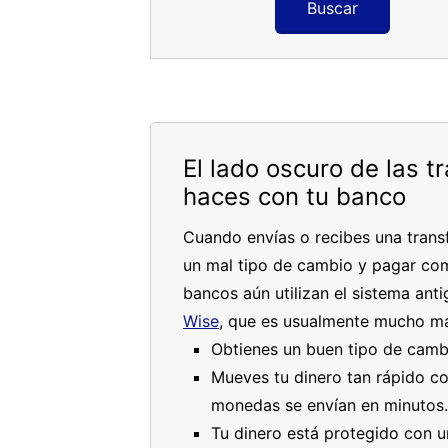
Buscar
El lado oscuro de las t
haces con tu banco
Cuando envías o recibes una transf
un mal tipo de cambio y pagar com
bancos aún utilizan el sistema an
Wise
, que es usualmente mucho má
Obtienes un buen tipo de camb
Mueves tu dinero tan rápido co
monedas se envían en minutos.
Tu dinero está protegido con u