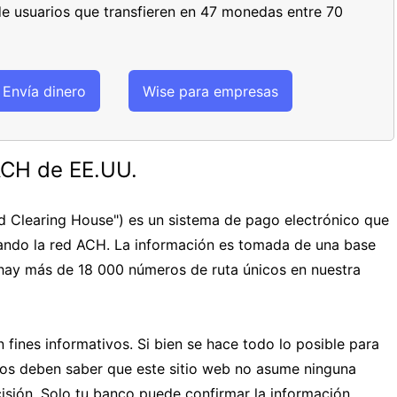
de usuarios que transfieren en 47 monedas entre 70
Envía dinero
Wise para empresas
ACH de EE.UU.
 Clearing House") es un sistema de pago electrónico que
ando la red ACH. La información es tomada de una base
 hay más de 18 000 números de ruta únicos en nuestra
 fines informativos. Si bien se hace todo lo posible para
rios deben saber que este sitio web no asume ninguna
isión. Solo tu banco puede confirmar la información