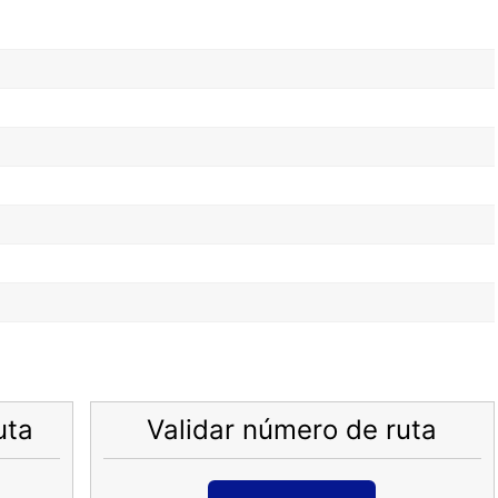
uta
Validar número de ruta