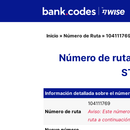
Inicio
»
Número de Ruta
»
10411176
Número de rut
S
Información detallada sobre el núme
104111769
Número de ruta
Aviso: Este número
ruta a continuación
Nuevo número