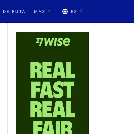
 DE RUTA
MÁS
ES