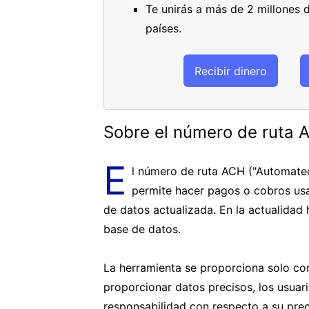
Te unirás a más de 2 millones 
países.
Recibir dinero
Sobre el número de ruta 
E
l número de ruta ACH ("Automated
permite hacer pagos o cobros us
de datos actualizada. En la actualidad
base de datos.
La herramienta se proporciona solo con
proporcionar datos precisos, los usua
responsabilidad con respecto a su prec