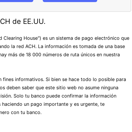
ACH de EE.UU.
 Clearing House") es un sistema de pago electrónico que
ando la red ACH. La información es tomada de una base
 hay más de 18 000 números de ruta únicos en nuestra
 fines informativos. Si bien se hace todo lo posible para
rios deben saber que este sitio web no asume ninguna
isión. Solo tu banco puede confirmar la información
ás haciendo un pago importante y es urgente, te
ero con tu banco.