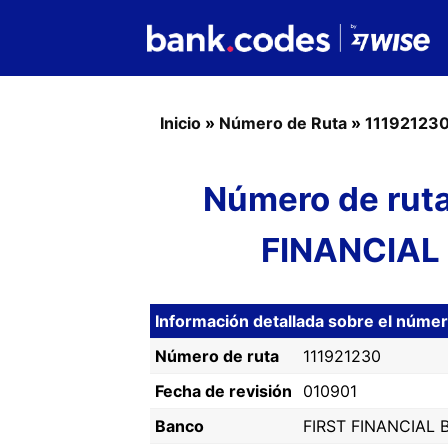
Inicio
»
Número de Ruta
»
11192123
Número de rut
FINANCIAL
Información detallada sobre el núme
Número de ruta
111921230
Fecha de revisión
010901
Banco
FIRST FINANCIAL 