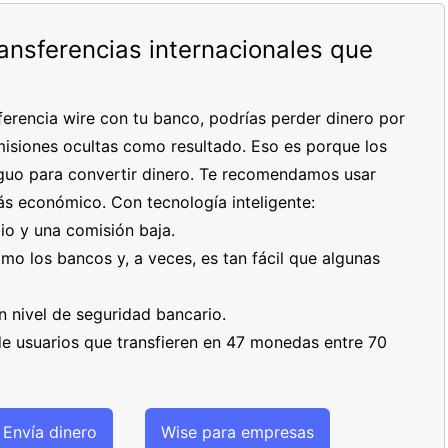
ransferencias internacionales que
erencia wire con tu banco, podrías perder dinero por
isiones ocultas como resultado. Eso es porque los
tiguo para convertir dinero. Te recomendamos usar
s económico. Con tecnología inteligente:
io y una comisión baja.
mo los bancos y, a veces, es tan fácil que algunas
n nivel de seguridad bancario.
de usuarios que transfieren en 47 monedas entre 70
Envía dinero
Wise para empresas