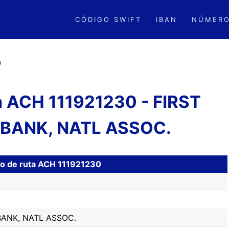
CÓDIGO SWIFT
IBAN
NÚMERO
0
a ACH 111921230 - FIRST
 BANK, NATL ASSOC.
ro de ruta ACH 111921230
BANK, NATL ASSOC.