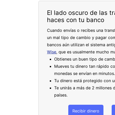
El lado oscuro de las t
haces con tu banco
Cuando envías o recibes una transf
un mal tipo de cambio y pagar com
bancos aún utilizan el sistema an
Wise
, que es usualmente mucho má
Obtienes un buen tipo de camb
Mueves tu dinero tan rápido co
monedas se envían en minutos.
Tu dinero está protegido con u
Te unirás a más de 2 millones 
países.
Recibir dinero