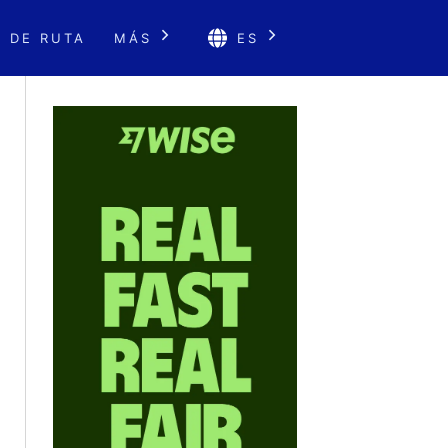
 DE RUTA
MÁS
ES