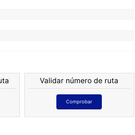
uta
Validar número de ruta
Comprobar