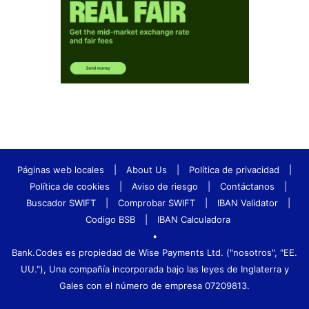
Páginas web locales
|
About Us
|
Política de privacidad
|
Política de cookies
|
Aviso de riesgo
|
Contáctanos
|
Buscador SWIFT
|
Comprobar SWIFT
|
IBAN Validator
|
Codigo BSB
|
IBAN Calculadora
•
Bank.Codes es propiedad de Wise Payments Ltd. ("nosotros", "EE.
UU."), Una compañía incorporada bajo las leyes de Inglaterra y
Gales con el número de empresa 07209813.