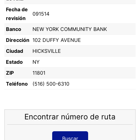
Fecha de
091514
revisión
Banco
NEW YORK COMMUNITY BANK
Dirección
102 DUFFY AVENUE
Ciudad
HICKSVILLE
Estado
NY
ZIP
11801
Teléfono
(516) 500-6310
Encontrar número de ruta
Buscar