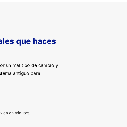
nales que haces
por un mal tipo de cambio y
istema antiguo para
vían en minutos.