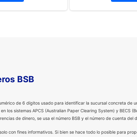
eros BSB
érico de 6 dígitos usado para identificar la sucursal concreta de un
a en los sistemas APCS (Australian Paper Clearing System) y BECS (Bu
erencias de dinero, se usa el número BSB y el número de cuenta del d
olo con fines informativos. Si bien se hace todo lo posible para prop