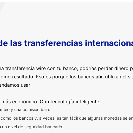
 de las transferencias internacio
a transferencia wire con tu banco, podrías perder dinero 
omo resultado. Eso es porque los bancos aún utilizan el s
mendamos usar
 más económico. Con tecnología inteligente:
mbio y una comisión baja.
 como los bancos y, a veces, es tan fácil que algunas monedas se en
n un nivel de seguridad bancario.