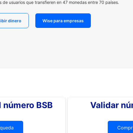
es de usuarios que transfieren en 47 monedas entre 70 países.
ibir dinero
Wise para empresas
el número BSB
Validar n
queda
Compr