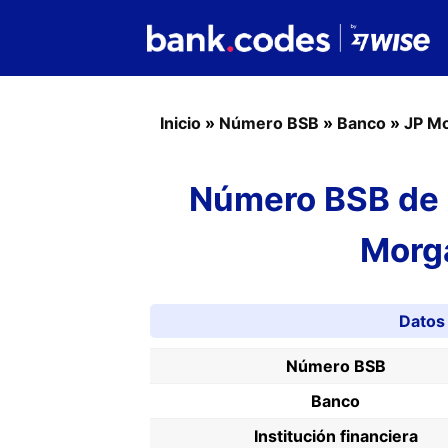
Inicio
»
Número BSB
»
Banco
»
JP M
Número BSB de A
Morg
Datos
Número BSB
Banco
Institución financiera