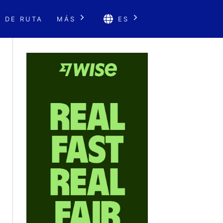
 DE RUTA
MÁS
ES