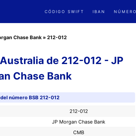
CÓDIGO SWIFT
IBAN
NÚMERO
organ Chase Bank
»
212-012
ustralia de 212-012 - JP
an Chase Bank
 del número BSB 212-012
212-012
JP Morgan Chase Bank
CMB