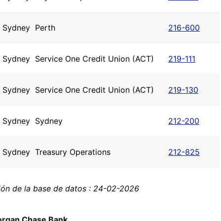
Sydney
Perth
216-600
Sydney
Service One Credit Union (ACT)
219-111
Sydney
Service One Credit Union (ACT)
219-130
Sydney
Sydney
212-200
Sydney
Treasury Operations
212-825
ión de la base de datos : 24-02-2026
organ Chase Bank