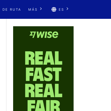
 DE RUTA
MÁS
ES