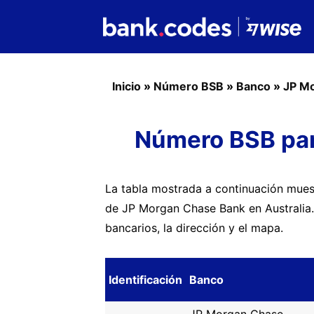
Inicio
»
Número BSB
»
Banco
»
JP M
Número BSB pa
La tabla mostrada a continuación muest
de JP Morgan Chase Bank en Australia
bancarios, la dirección y el mapa.
Identificación
Banco