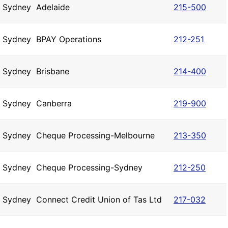
Sydney
Adelaide
215-500
Sydney
BPAY Operations
212-251
Sydney
Brisbane
214-400
Sydney
Canberra
219-900
Sydney
Cheque Processing-Melbourne
213-350
Sydney
Cheque Processing-Sydney
212-250
Sydney
Connect Credit Union of Tas Ltd
217-032