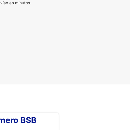
vían en minutos.
úmero BSB