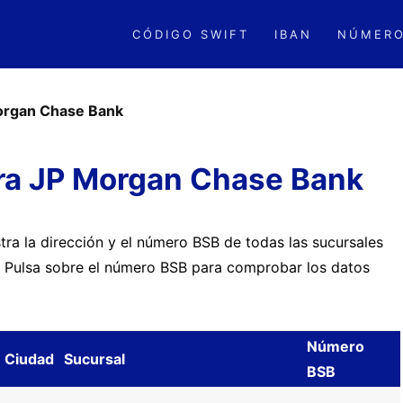
CÓDIGO SWIFT
IBAN
NÚMERO
organ Chase Bank
ra JP Morgan Chase Bank
ra la dirección y el número BSB de todas las sucursales
. Pulsa sobre el número BSB para comprobar los datos
Número
Ciudad
Sucursal
BSB