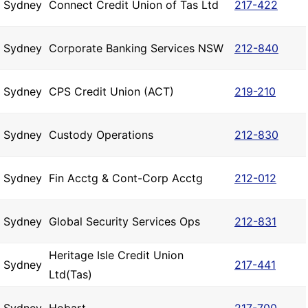
Sydney
Connect Credit Union of Tas Ltd
217-422
Sydney
Corporate Banking Services NSW
212-840
Sydney
CPS Credit Union (ACT)
219-210
Sydney
Custody Operations
212-830
Sydney
Fin Acctg & Cont-Corp Acctg
212-012
Sydney
Global Security Services Ops
212-831
Heritage Isle Credit Union
Sydney
217-441
Ltd(Tas)