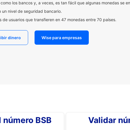
 como los bancos y, a veces, es tan fácil que algunas monedas se en
n un nivel de seguridad bancario.
es de usuarios que transfieren en 47 monedas entre 70 países.
ibir dinero
Wise para empresas
el número BSB
Validar n