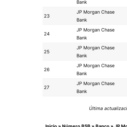
Bank
JP Morgan Chase
23
Bank
JP Morgan Chase
24
Bank
JP Morgan Chase
25
Bank
JP Morgan Chase
26
Bank
JP Morgan Chase
27
Bank
Última actualizac
Inicio
»
Número BSB
»
Banco
»
JP M