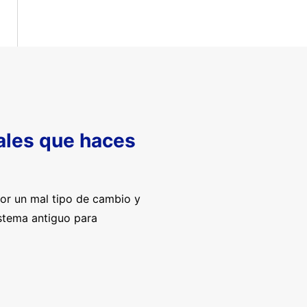
nales que haces
por un mal tipo de cambio y
istema antiguo para