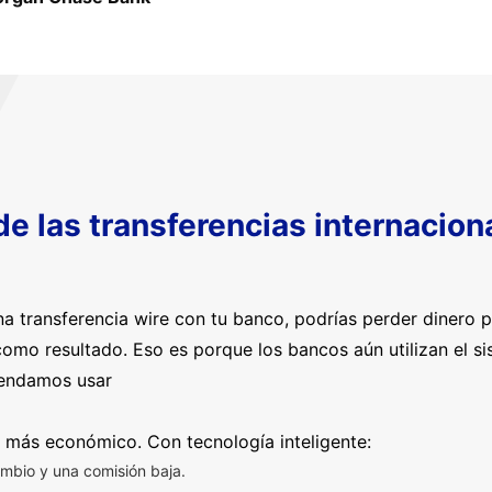
 de las transferencias internacio
a transferencia wire con tu banco, podrías perder dinero 
omo resultado. Eso es porque los bancos aún utilizan el s
mendamos usar
 más económico. Con tecnología inteligente:
mbio y una comisión baja.