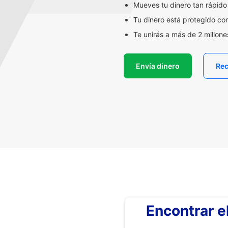
Mueves tu dinero tan rápido
Tu dinero está protegido co
Te unirás a más de 2 millon
Envía dinero
Rec
Encontrar 