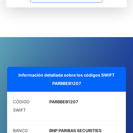
Información detallada sobre los códigos SWIFT
PARBBEB1207
CÓDIGO
PARBBEB1207
SWIFT
BANCO
BNP PARIBAS SECURITIES