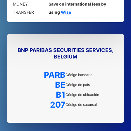
MONEY
Save on international fees by
TRANSFER
using
Wise
BNP PARIBAS SECURITIES SERVICES,
BELGIUM
PARB
Código bancario
BE
Código de país
B1
Código de ubicación
207
Código de sucursal