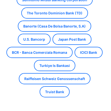
The Toronto Dominion Bank (TD)
Banorte (Casa De Bolsa Banorte, S.A)
U.S. Bancorp
Japan Post Bank
BCR - Banca Comerciala Romana
ICICI Bank
Turkiye Is Bankasi
Raiffeisen Schweiz Genossenschaft
Truist Bank