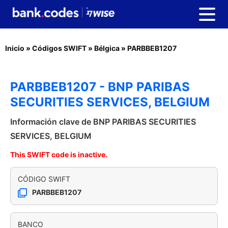
Inicio
»
Códigos SWIFT
»
Bélgica
»
PARBBEB1207
PARBBEB1207 - BNP PARIBAS
SECURITIES SERVICES, BELGIUM
Información clave de BNP PARIBAS SECURITIES
SERVICES, BELGIUM
This SWIFT code is inactive.
CÓDIGO SWIFT
PARBBEB1207
BANCO