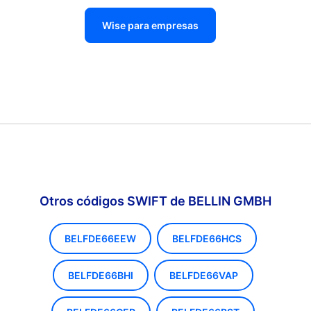
Wise para empresas
Otros códigos SWIFT de BELLIN GMBH
BELFDE66EEW
BELFDE66HCS
BELFDE66BHI
BELFDE66VAP