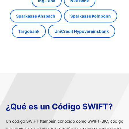
Ing-Diba
N26 Bank
Sparkasse Ansbach
Sparkasse Kölnbonn
Targobank
UniCredit Hypovereinsbank
¿Qué es un Código SWIFT?
Un código SWIFT (también conocido como SWIFT-BIC, código