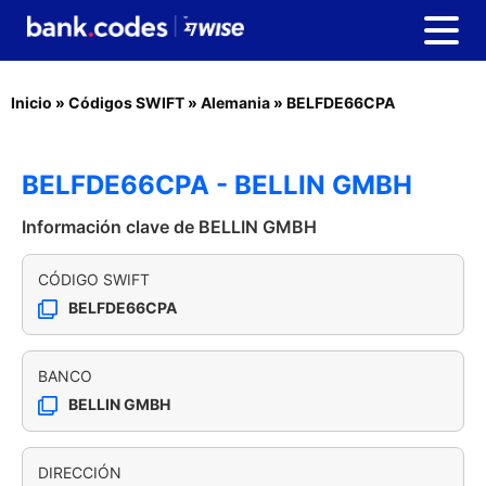
Inicio
»
Códigos SWIFT
»
Alemania
»
BELFDE66CPA
BELFDE66CPA - BELLIN GMBH
Información clave de BELLIN GMBH
CÓDIGO SWIFT
BELFDE66CPA
BANCO
BELLIN GMBH
DIRECCIÓN