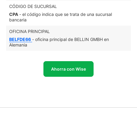
CÓDIGO DE SUCURSAL
CPA
- el código indica que se trata de una sucursal
bancaria
OFICINA PRINCIPAL
BELFDE66
- oficina principal de BELLIN GMBH en
Alemania
Ahorra con Wise