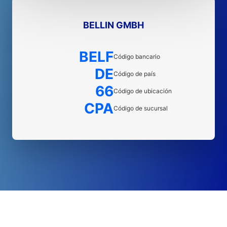
BELLIN GMBH
BELF
Código bancario
DE
Código de país
66
Código de ubicación
CPA
Código de sucursal