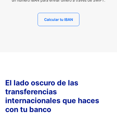
un número IBAN para enviar dinero a través de SWIFT.
Calcular tu IBAN
El lado oscuro de las
transferencias
internacionales que haces
con tu banco