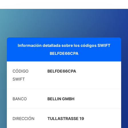
Información detallada sobre los códigos SWIFT
BELFDE66CPA
CÓDIGO
BELFDE66CPA
SWIFT
BANCO
BELLIN GMBH
DIRECCIÓN
TULLASTRASSE 19