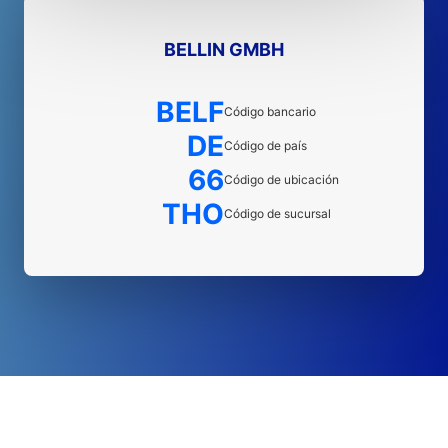
BELLIN GMBH
BELF
Código bancario
DE
Código de país
66
Código de ubicación
THO
Código de sucursal