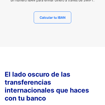
un número IBAN para enviar dinero a través de SWIFT.
Calcular tu IBAN
El lado oscuro de las
transferencias
internacionales que haces
con tu banco