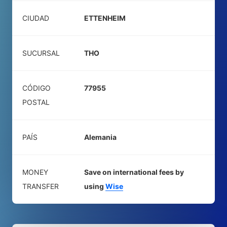
CIUDAD
ETTENHEIM
SUCURSAL
THO
CÓDIGO
77955
POSTAL
PAÍS
Alemania
MONEY
Save on international fees by
TRANSFER
using
Wise