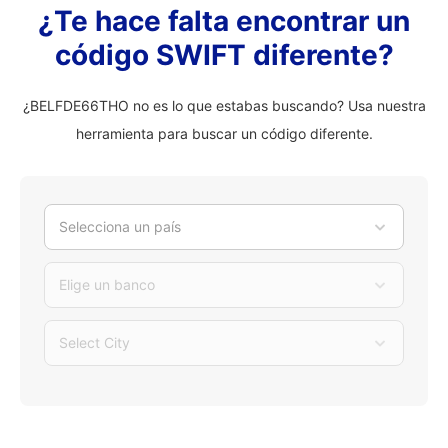
¿Te hace falta encontrar un
código SWIFT diferente?
¿BELFDE66THO no es lo que estabas buscando? Usa nuestra
herramienta para buscar un código diferente.
Selecciona un país
Elige un banco
Select City