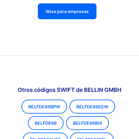
Wise para empresas
Otros códigos SWIFT de BELLIN GMBH
BELFDE66BPW
BELFDE66EEW
BELFDE66
BELFDE66BHI