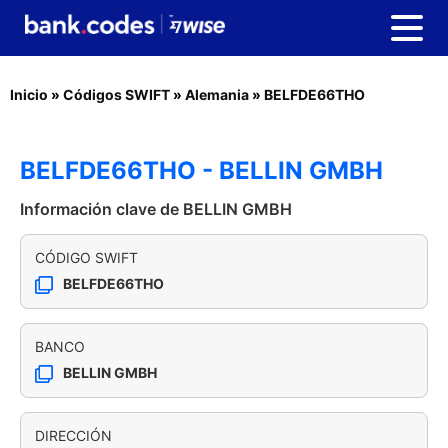
Inicio
»
Códigos SWIFT
»
Alemania
»
BELFDE66THO
BELFDE66THO - BELLIN GMBH
Información clave de BELLIN GMBH
CÓDIGO SWIFT
BELFDE66THO
BANCO
BELLIN GMBH
DIRECCIÓN