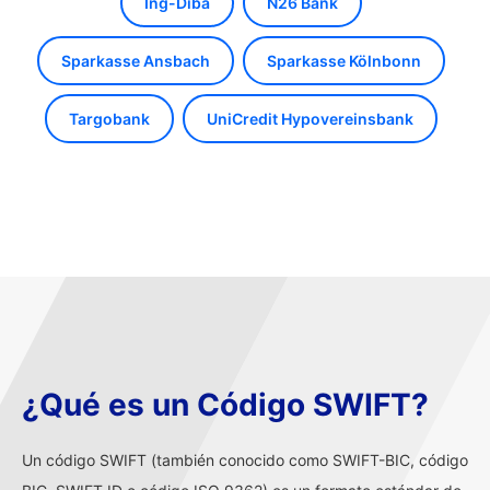
Ing-Diba
N26 Bank
Sparkasse Ansbach
Sparkasse Kölnbonn
Targobank
UniCredit Hypovereinsbank
¿Qué es un Código SWIFT?
Un código SWIFT (también conocido como SWIFT-BIC, código