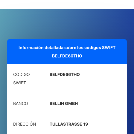
Información detallada sobre los códigos SWIFT
BELFDE66THO
CÓDIGO
BELFDE66THO
SWIFT
BANCO
BELLIN GMBH
DIRECCIÓN
TULLASTRASSE 19