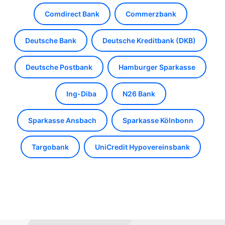
Comdirect Bank
Commerzbank
Deutsche Bank
Deutsche Kreditbank (DKB)
Deutsche Postbank
Hamburger Sparkasse
Ing-Diba
N26 Bank
Sparkasse Ansbach
Sparkasse Kölnbonn
Targobank
UniCredit Hypovereinsbank