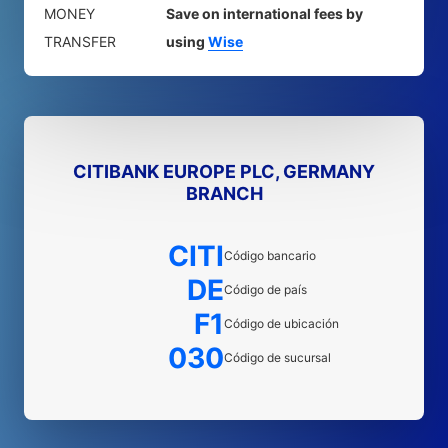
MONEY
Save on international fees by
TRANSFER
using
Wise
CITIBANK EUROPE PLC, GERMANY
BRANCH
CITI
Código bancario
DE
Código de país
F1
Código de ubicación
030
Código de sucursal