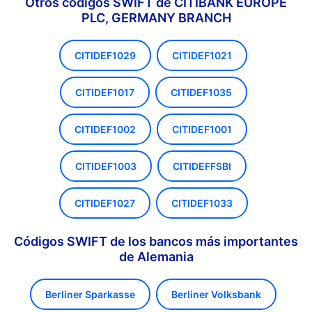
Otros códigos SWIFT de CITIBANK EUROPE
PLC, GERMANY BRANCH
CITIDEF1029
CITIDEF1021
CITIDEF1017
CITIDEF1035
CITIDEF1002
CITIDEF1001
CITIDEF1003
CITIDEFFSBI
CITIDEF1027
CITIDEF1033
Códigos SWIFT de los bancos más importantes
de Alemania
Berliner Sparkasse
Berliner Volksbank