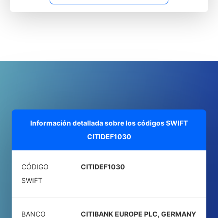
Información detallada sobre los códigos SWIFT
CITIDEF1030
CÓDIGO
CITIDEF1030
SWIFT
BANCO
CITIBANK EUROPE PLC, GERMANY