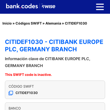
Inicio
»
Códigos SWIFT
»
Alemania
»
CITIDEF1030
CITIDEF1030 - CITIBANK EUROPE
PLC, GERMANY BRANCH
Información clave de CITIBANK EUROPE PLC,
GERMANY BRANCH
This SWIFT code is inactive.
CÓDIGO SWIFT
CITIDEF1030
BANCO