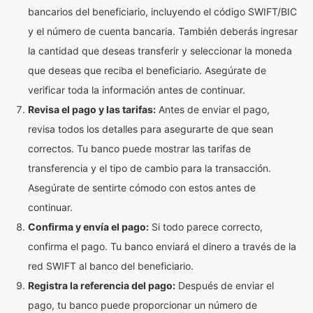
bancarios del beneficiario, incluyendo el código SWIFT/BIC
y el número de cuenta bancaria. También deberás ingresar
la cantidad que deseas transferir y seleccionar la moneda
que deseas que reciba el beneficiario. Asegúrate de
verificar toda la información antes de continuar.
Revisa el pago y las tarifas:
Antes de enviar el pago,
revisa todos los detalles para asegurarte de que sean
correctos. Tu banco puede mostrar las tarifas de
transferencia y el tipo de cambio para la transacción.
Asegúrate de sentirte cómodo con estos antes de
continuar.
Confirma y envía el pago:
Si todo parece correcto,
confirma el pago. Tu banco enviará el dinero a través de la
red SWIFT al banco del beneficiario.
Registra la referencia del pago:
Después de enviar el
pago, tu banco puede proporcionar un número de