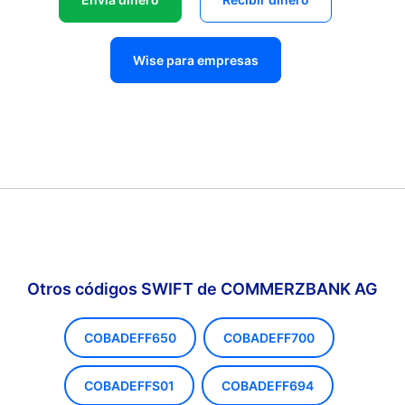
Wise para empresas
Otros códigos SWIFT de COMMERZBANK AG
COBADEFF650
COBADEFF700
COBADEFFS01
COBADEFF694