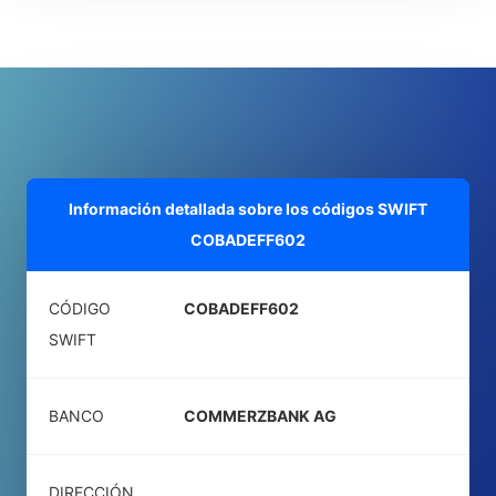
Información detallada sobre los códigos SWIFT
COBADEFF602
CÓDIGO
COBADEFF602
SWIFT
BANCO
COMMERZBANK AG
DIRECCIÓN