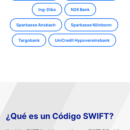
Ing-Diba
N26 Bank
Sparkasse Ansbach
Sparkasse Kölnbonn
Targobank
UniCredit Hypovereinsbank
¿Qué es un Código SWIFT?