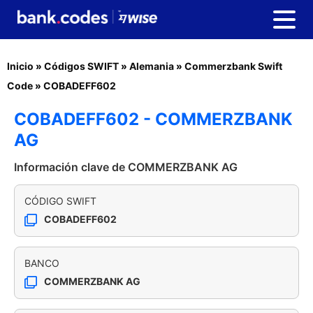
Inicio
»
Códigos SWIFT
»
Alemania
»
Commerzbank Swift
Code
»
COBADEFF602
COBADEFF602 - COMMERZBANK
AG
Información clave de COMMERZBANK AG
CÓDIGO SWIFT
COBADEFF602
BANCO
COMMERZBANK AG