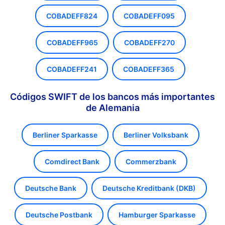
COBADEFF824
COBADEFF095
COBADEFF965
COBADEFF270
COBADEFF241
COBADEFF365
Códigos SWIFT de los bancos más importantes
de Alemania
Berliner Sparkasse
Berliner Volksbank
Comdirect Bank
Commerzbank
Deutsche Bank
Deutsche Kreditbank (DKB)
Deutsche Postbank
Hamburger Sparkasse