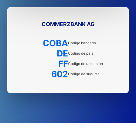
COMMERZBANK AG
COBA
Código bancario
DE
Código de país
FF
Código de ubicación
602
Código de sucursal