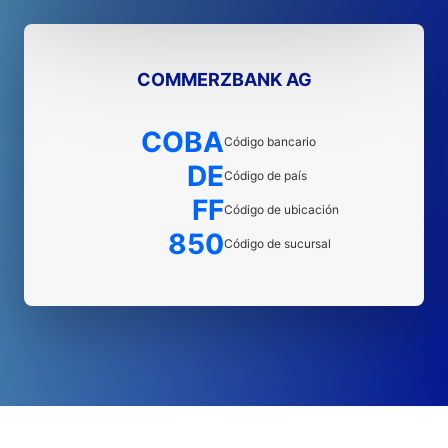
COMMERZBANK AG
COBA
Código bancario
DE
Código de país
FF
Código de ubicación
850
Código de sucursal