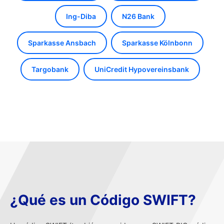
Ing-Diba
N26 Bank
Sparkasse Ansbach
Sparkasse Kölnbonn
Targobank
UniCredit Hypovereinsbank
¿Qué es un Código SWIFT?