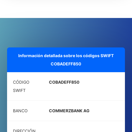
Información detallada sobre los códigos SWIFT
COBADEFF850
CÓDIGO
COBADEFF850
SWIFT
BANCO
COMMERZBANK AG
DIRECCIÓN