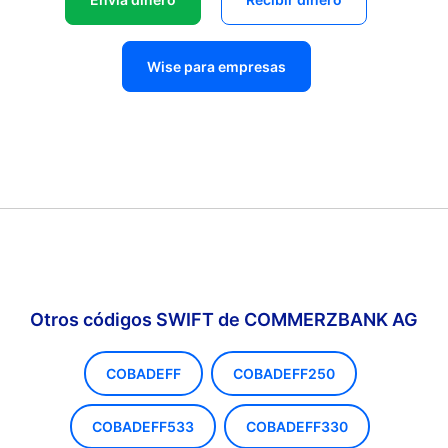
Wise para empresas
Otros códigos SWIFT de COMMERZBANK AG
COBADEFF
COBADEFF250
COBADEFF533
COBADEFF330