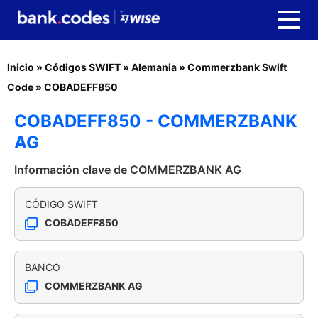
Inicio
»
Códigos SWIFT
»
Alemania
»
Commerzbank Swift
Code
»
COBADEFF850
COBADEFF850 - COMMERZBANK
AG
Información clave de COMMERZBANK AG
CÓDIGO SWIFT
COBADEFF850
BANCO
COMMERZBANK AG