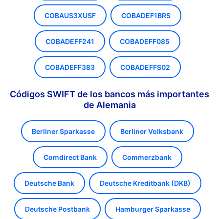
COBAUS3XUSF
COBADEF1BRS
COBADEFF241
COBADEFF085
COBADEFF383
COBADEFFS02
Códigos SWIFT de los bancos más importantes
de Alemania
Berliner Sparkasse
Berliner Volksbank
Comdirect Bank
Commerzbank
Deutsche Bank
Deutsche Kreditbank (DKB)
Deutsche Postbank
Hamburger Sparkasse