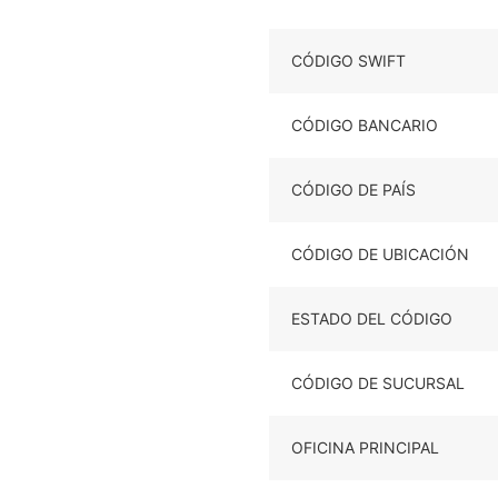
CÓDIGO SWIFT
CÓDIGO BANCARIO
CÓDIGO DE PAÍS
CÓDIGO DE UBICACIÓN
ESTADO DEL CÓDIGO
CÓDIGO DE SUCURSAL
OFICINA PRINCIPAL