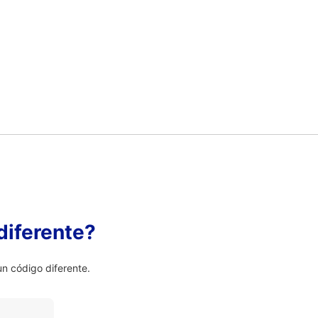
diferente?
n código diferente.