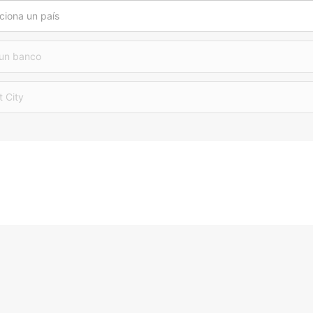
ciona un país
 un banco
t City