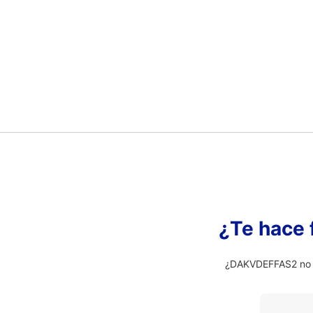
¿Te hace 
¿DAKVDEFFAS2 no es