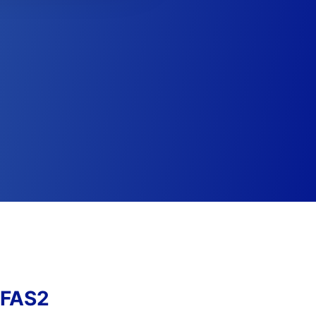
FFAS2