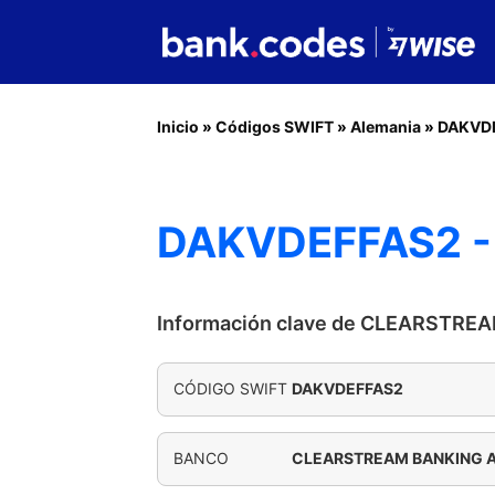
Inicio
»
Códigos SWIFT
»
Alemania
»
DAKVD
DAKVDEFFAS2 
Información clave de CLEARSTRE
CÓDIGO SWIFT
DAKVDEFFAS2
BANCO
CLEARSTREAM BANKING 