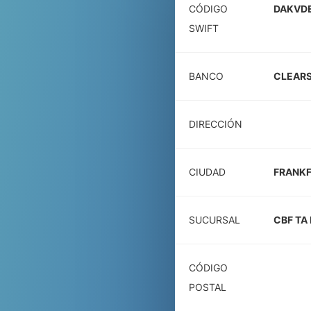
CÓDIGO
DAKVD
SWIFT
BANCO
CLEARS
DIRECCIÓN
CIUDAD
FRANKF
SUCURSAL
CBF TA
CÓDIGO
POSTAL