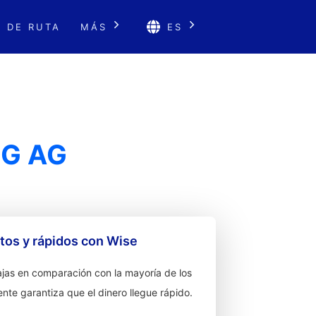
 DE RUTA
MÁS
ES
NG AG
os y rápidos con Wise
jas en comparación con la mayoría de los
ente garantiza que el dinero llegue rápido.