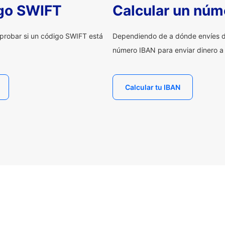
igo SWIFT
Calcular un núm
probar si un código SWIFT está
Dependiendo de a dónde envíes d
número IBAN para enviar dinero a
Calcular tu IBAN