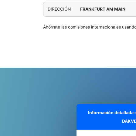
DIRECCIÓN
FRANKFURT AM MAIN
Ahórrate las comisiones internacionales usand
Información detallada
DAKVD