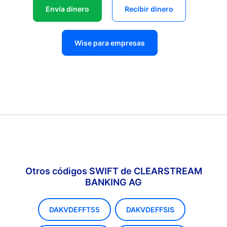
Envía dinero
Recibir dinero
Wise para empresas
Otros códigos SWIFT de CLEARSTREAM
BANKING AG
DAKVDEFFT55
DAKVDEFFSIS