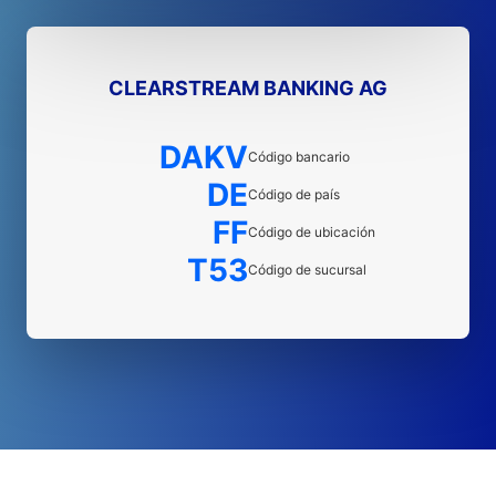
CLEARSTREAM BANKING AG
DAKV
Código bancario
DE
Código de país
FF
Código de ubicación
T53
Código de sucursal