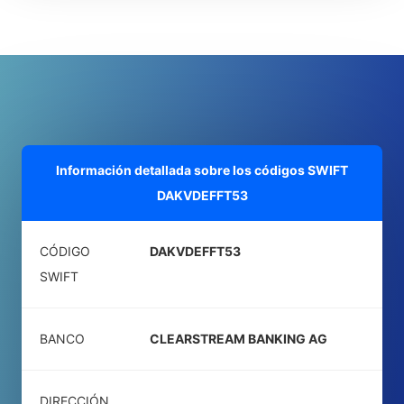
Información detallada sobre los códigos SWIFT
DAKVDEFFT53
CÓDIGO
DAKVDEFFT53
SWIFT
BANCO
CLEARSTREAM BANKING AG
DIRECCIÓN