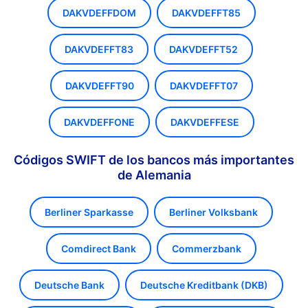
DAKVDEFFDOM
DAKVDEFFT85
DAKVDEFFT83
DAKVDEFFT52
DAKVDEFFT90
DAKVDEFFT07
DAKVDEFFONE
DAKVDEFFESE
Códigos SWIFT de los bancos más importantes
de Alemania
Berliner Sparkasse
Berliner Volksbank
Comdirect Bank
Commerzbank
Deutsche Bank
Deutsche Kreditbank (DKB)