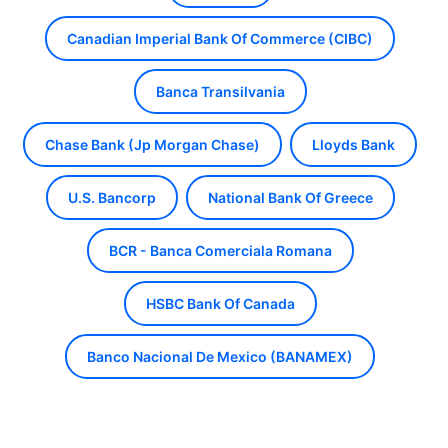
Canadian Imperial Bank Of Commerce (CIBC)
Banca Transilvania
Chase Bank (Jp Morgan Chase)
Lloyds Bank
U.S. Bancorp
National Bank Of Greece
BCR - Banca Comerciala Romana
HSBC Bank Of Canada
Banco Nacional De Mexico (BANAMEX)