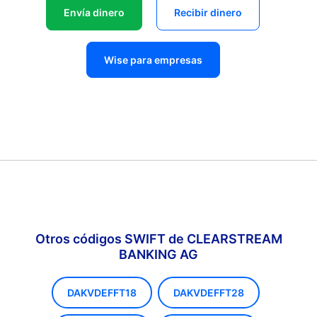
Envía dinero
Recibir dinero
Wise para empresas
Otros códigos SWIFT de CLEARSTREAM
BANKING AG
DAKVDEFFT18
DAKVDEFFT28