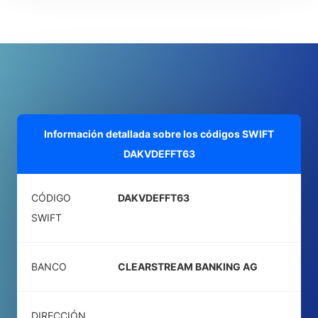
Información detallada sobre los códigos SWIFT
DAKVDEFFT63
CÓDIGO
DAKVDEFFT63
SWIFT
BANCO
CLEARSTREAM BANKING AG
DIRECCIÓN