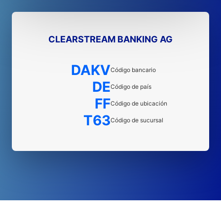
CLEARSTREAM BANKING AG
DAKV
Código bancario
DE
Código de país
FF
Código de ubicación
T63
Código de sucursal