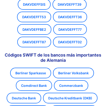
DAKVDEFFSIS
DAKVDEFFT39
DAKVDEFFT53
DAKVDEFFT36
DAKVDEFFBE2
DAKVDEFFT77
DAKVDEFFT87
DAKVDEFFT02
Códigos SWIFT de los bancos más importantes
de Alemania
Berliner Sparkasse
Berliner Volksbank
Comdirect Bank
Commerzbank
Deutsche Bank
Deutsche Kreditbank (DKB)