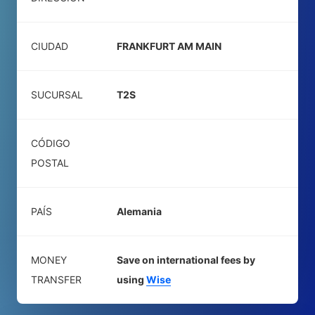
CIUDAD
FRANKFURT AM MAIN
SUCURSAL
T2S
CÓDIGO
POSTAL
PAÍS
Alemania
MONEY
Save on international fees by
TRANSFER
using
Wise