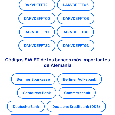
DAKVDEFFT21
DAKVDEFFT66
DAKVDEFFT60
DAKVDEFFT08
DAKVDEFFINT
DAKVDEFFT80
DAKVDEFFT82
DAKVDEFFT93
Códigos SWIFT de los bancos más importantes
de Alemania
Berliner Sparkasse
Berliner Volksbank
Comdirect Bank
Commerzbank
Deutsche Bank
Deutsche Kreditbank (DKB)