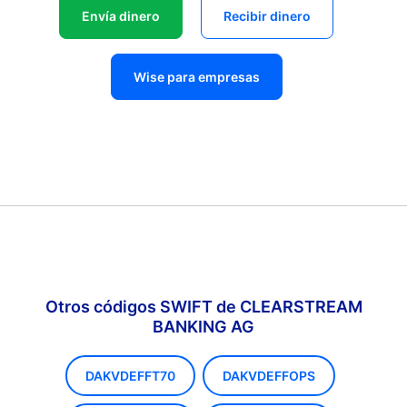
Envía dinero
Recibir dinero
Wise para empresas
Otros códigos SWIFT de CLEARSTREAM
BANKING AG
DAKVDEFFT70
DAKVDEFFOPS