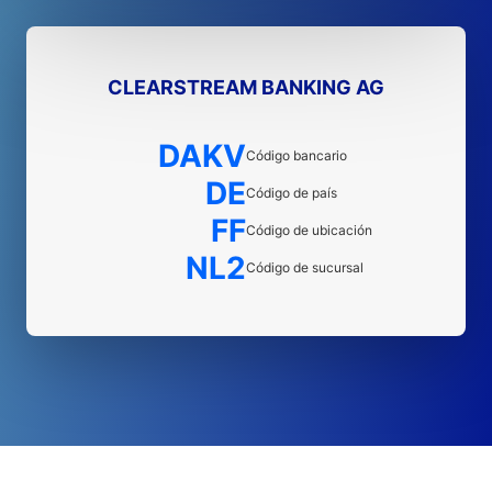
CLEARSTREAM BANKING AG
DAKV
Código bancario
DE
Código de país
FF
Código de ubicación
NL2
Código de sucursal