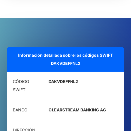
Información detallada sobre los códigos SWIFT
DAKVDEFFNL2
CÓDIGO
DAKVDEFFNL2
SWIFT
BANCO
CLEARSTREAM BANKING AG
DIRECCIÓN