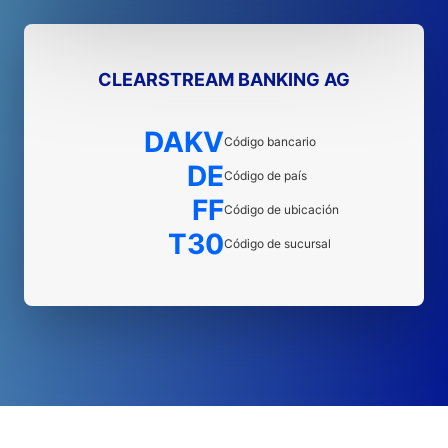
CLEARSTREAM BANKING AG
DAKV
Código bancario
DE
Código de país
FF
Código de ubicación
T30
Código de sucursal