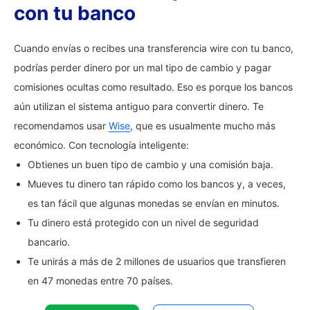
con tu banco
Cuando envías o recibes una transferencia wire con tu banco,
podrías perder dinero por un mal tipo de cambio y pagar
comisiones ocultas como resultado. Eso es porque los bancos
aún utilizan el sistema antiguo para convertir dinero. Te
recomendamos usar
Wise
, que es usualmente mucho más
económico. Con tecnología inteligente:
Obtienes un buen tipo de cambio y una comisión baja.
Mueves tu dinero tan rápido como los bancos y, a veces,
es tan fácil que algunas monedas se envían en minutos.
Tu dinero está protegido con un nivel de seguridad
bancario.
Te unirás a más de 2 millones de usuarios que transfieren
en 47 monedas entre 70 países.