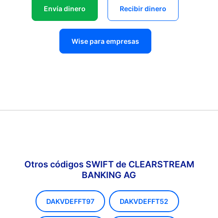
Envía dinero
Recibir dinero
Wise para empresas
Otros códigos SWIFT de CLEARSTREAM
BANKING AG
DAKVDEFFT97
DAKVDEFFT52