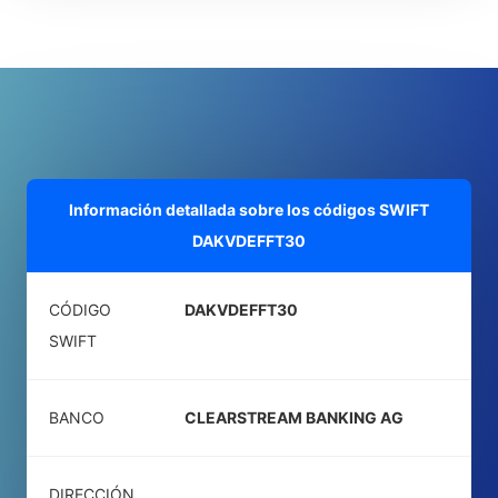
Información detallada sobre los códigos SWIFT
DAKVDEFFT30
CÓDIGO
DAKVDEFFT30
SWIFT
BANCO
CLEARSTREAM BANKING AG
DIRECCIÓN