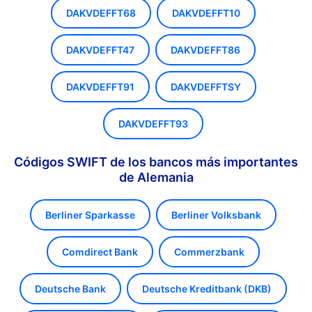
DAKVDEFFT68
DAKVDEFFT10
DAKVDEFFT47
DAKVDEFFT86
DAKVDEFFT91
DAKVDEFFTSY
DAKVDEFFT93
Códigos SWIFT de los bancos más importantes
de Alemania
Berliner Sparkasse
Berliner Volksbank
Comdirect Bank
Commerzbank
Deutsche Bank
Deutsche Kreditbank (DKB)