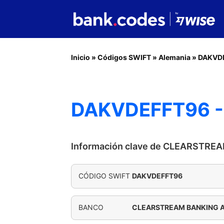
Inicio
»
Códigos SWIFT
»
Alemania
»
DAKVD
DAKVDEFFT96 
Información clave de CLEARSTRE
CÓDIGO SWIFT
DAKVDEFFT96
BANCO
CLEARSTREAM BANKING 