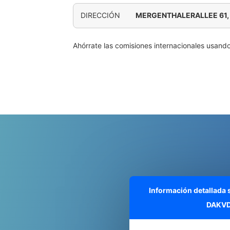
DIRECCIÓN
MERGENTHALERALLEE 61
Ahórrate las comisiones internacionales usand
Información detallada
DAKVD