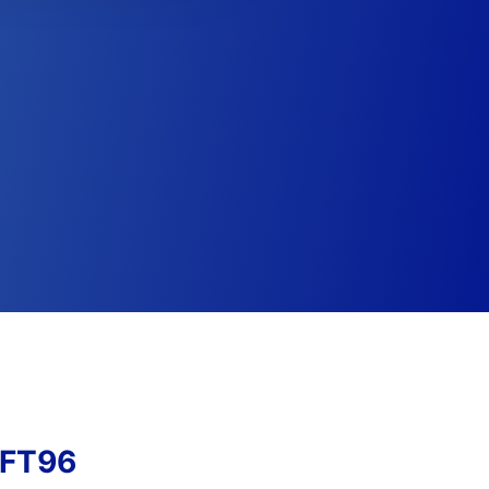
FFT96