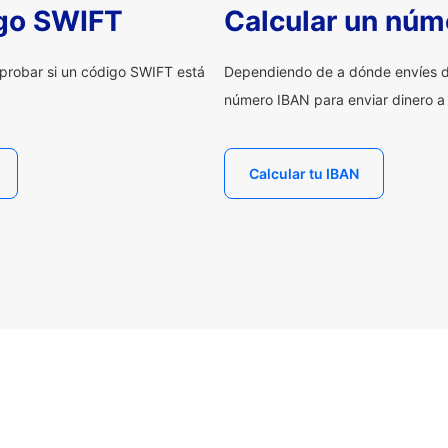
igo SWIFT
Calcular un núm
probar si un código SWIFT está
Dependiendo de a dónde envíes d
número IBAN para enviar dinero a
Calcular tu IBAN