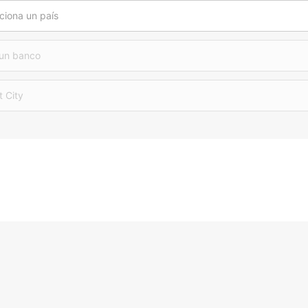
ciona un país
 un banco
t City