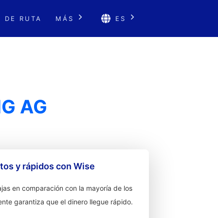
 DE RUTA
MÁS
ES
NG AG
os y rápidos con Wise
jas en comparación con la mayoría de los
ente garantiza que el dinero llegue rápido.