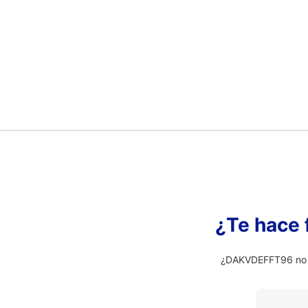
¿Te hace 
¿DAKVDEFFT96 no es