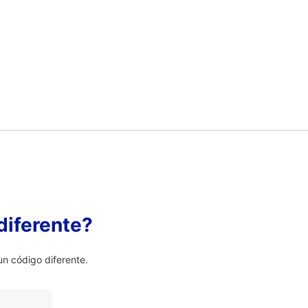
diferente?
n código diferente.