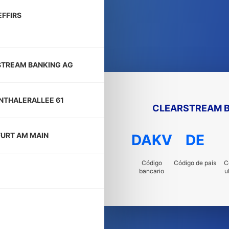
FFIRS
TREAM BANKING AG
THALERALLEE 61
CLEARSTREAM B
URT AM MAIN
DAKV
DE
Código
Código de país
C
bancario
u