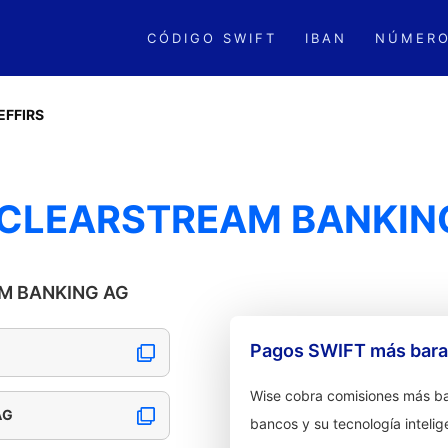
CÓDIGO SWIFT
IBAN
NÚMERO
EFFIRS
 CLEARSTREAM BANKIN
AM BANKING AG
Pagos SWIFT más barat
Wise cobra comisiones más ba
AG
bancos y su tecnología intelig