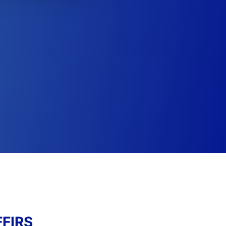
FFIRS