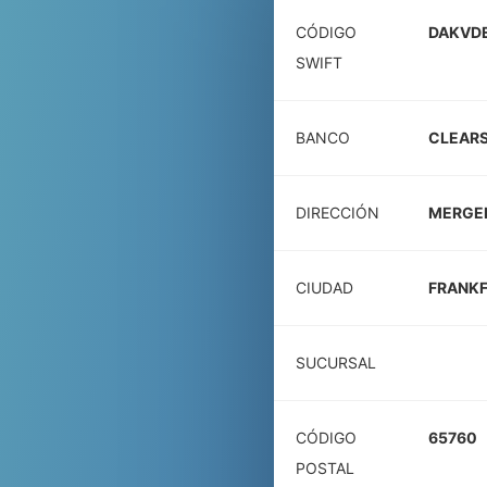
CÓDIGO
DAKVDE
SWIFT
BANCO
CLEARS
DIRECCIÓN
MERGEN
CIUDAD
FRANKF
SUCURSAL
CÓDIGO
65760
POSTAL