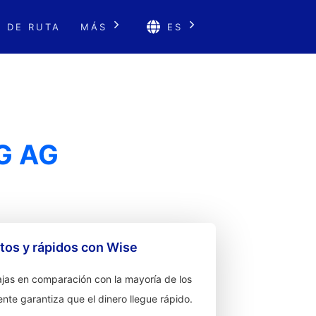
 DE RUTA
MÁS
ES
G AG
os y rápidos con Wise
jas en comparación con la mayoría de los
ente garantiza que el dinero llegue rápido.