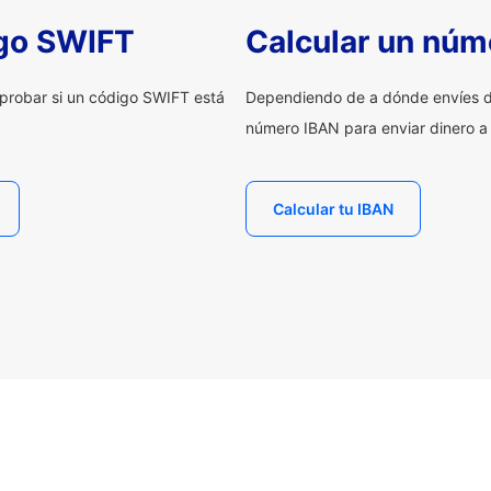
igo SWIFT
Calcular un núm
probar si un código SWIFT está
Dependiendo de a dónde envíes d
número IBAN para enviar dinero a
Calcular tu IBAN