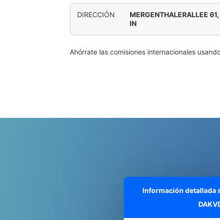
DIRECCIÓN
MERGENTHALERALLEE 61,
IN
Ahórrate las comisiones internacionales usand
Información detallada
DAKVD