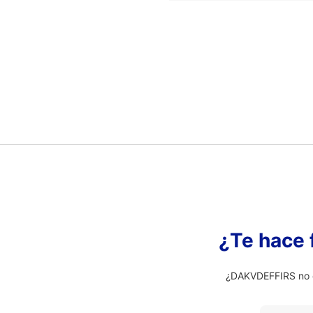
¿Te hace 
¿DAKVDEFFIRS no e