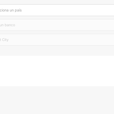
ciona un país
 un banco
t City