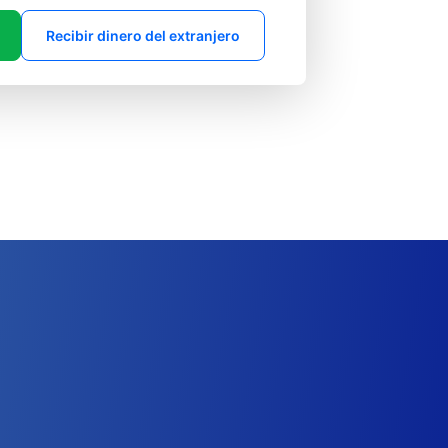
Recibir dinero del extranjero