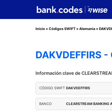
Inicio
»
Códigos SWIFT
»
Alemania
»
DAKVD
DAKVDEFFIRS -
Información clave de CLEARSTRE
CÓDIGO SWIFT
DAKVDEFFIRS
BANCO
CLEARSTREAM BANKING 