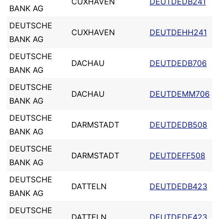
CUXHAVEN
DEUTDEDB241
BANK AG
DEUTSCHE
CUXHAVEN
DEUTDEHH241
BANK AG
DEUTSCHE
DACHAU
DEUTDEDB706
BANK AG
DEUTSCHE
DACHAU
DEUTDEMM706
BANK AG
DEUTSCHE
DARMSTADT
DEUTDEDB508
BANK AG
DEUTSCHE
DARMSTADT
DEUTDEFF508
BANK AG
DEUTSCHE
DATTELN
DEUTDEDB423
BANK AG
DEUTSCHE
DATTELN
DEUTDEDE423