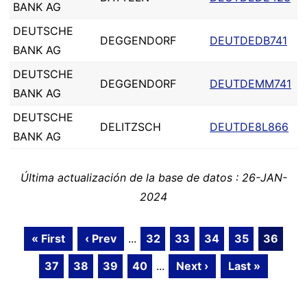
BANK AG
DEUTSCHE
DEGGENDORF
DEUTDEDB741
BANK AG
DEUTSCHE
DEGGENDORF
DEUTDEMM741
BANK AG
DEUTSCHE
DELITZSCH
DEUTDE8L866
BANK AG
Última actualización de la base de datos : 26-JAN-
2024
« First
‹ Prev
...
32
33
34
35
36
37
38
39
40
...
Next ›
Last »