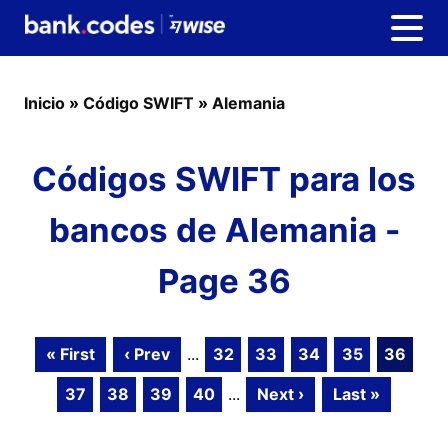
Inicio
»
Código SWIFT
»
Alemania
Códigos SWIFT para los
bancos de Alemania -
Page 36
« First
‹ Prev
...
32
33
34
35
36
37
38
39
40
...
Next ›
Last »