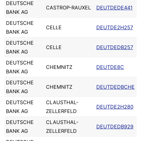
DEUTSCHE
CASTROP-RAUXEL
DEUTDEDE441
BANK AG
DEUTSCHE
CELLE
DEUTDE2H257
BANK AG
DEUTSCHE
CELLE
DEUTDEDB257
BANK AG
DEUTSCHE
CHEMNITZ
DEUTDE8C
BANK AG
DEUTSCHE
CHEMNITZ
DEUTDEDBCHE
BANK AG
DEUTSCHE
CLAUSTHAL-
DEUTDE2H280
BANK AG
ZELLERFELD
DEUTSCHE
CLAUSTHAL-
DEUTDEDB929
BANK AG
ZELLERFELD