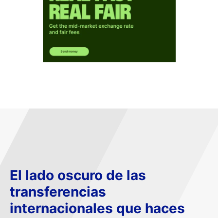
El lado oscuro de las
transferencias
internacionales que haces