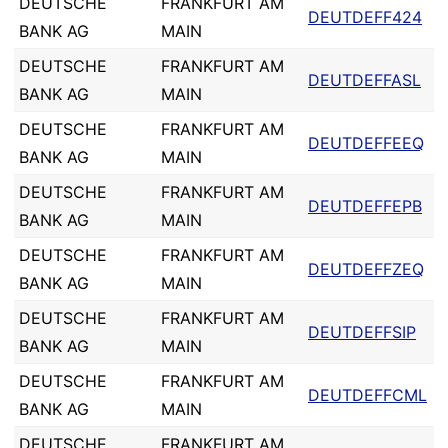
DEUTSCHE
FRANKFURT AM
DEUTDEFF424
BANK AG
MAIN
DEUTSCHE
FRANKFURT AM
DEUTDEFFASL
BANK AG
MAIN
DEUTSCHE
FRANKFURT AM
DEUTDEFFEEQ
BANK AG
MAIN
DEUTSCHE
FRANKFURT AM
DEUTDEFFEPB
BANK AG
MAIN
DEUTSCHE
FRANKFURT AM
DEUTDEFFZEQ
BANK AG
MAIN
DEUTSCHE
FRANKFURT AM
DEUTDEFFSIP
BANK AG
MAIN
DEUTSCHE
FRANKFURT AM
DEUTDEFFCML
BANK AG
MAIN
DEUTSCHE
FRANKFURT AM