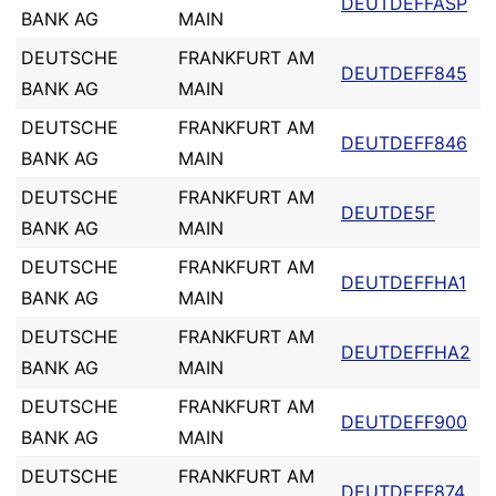
DEUTDEFFASP
BANK AG
MAIN
DEUTSCHE
FRANKFURT AM
DEUTDEFF845
BANK AG
MAIN
DEUTSCHE
FRANKFURT AM
DEUTDEFF846
BANK AG
MAIN
DEUTSCHE
FRANKFURT AM
DEUTDE5F
BANK AG
MAIN
DEUTSCHE
FRANKFURT AM
DEUTDEFFHA1
BANK AG
MAIN
DEUTSCHE
FRANKFURT AM
DEUTDEFFHA2
BANK AG
MAIN
DEUTSCHE
FRANKFURT AM
DEUTDEFF900
BANK AG
MAIN
DEUTSCHE
FRANKFURT AM
DEUTDEFF874