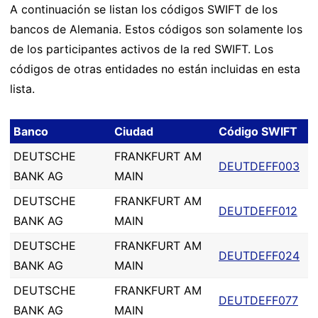
A continuación se listan los códigos SWIFT de los
bancos de Alemania. Estos códigos son solamente los
de los participantes activos de la red SWIFT. Los
códigos de otras entidades no están incluidas en esta
lista.
Banco
Ciudad
Código SWIFT
DEUTSCHE
FRANKFURT AM
DEUTDEFF003
BANK AG
MAIN
DEUTSCHE
FRANKFURT AM
DEUTDEFF012
BANK AG
MAIN
DEUTSCHE
FRANKFURT AM
DEUTDEFF024
BANK AG
MAIN
DEUTSCHE
FRANKFURT AM
DEUTDEFF077
BANK AG
MAIN