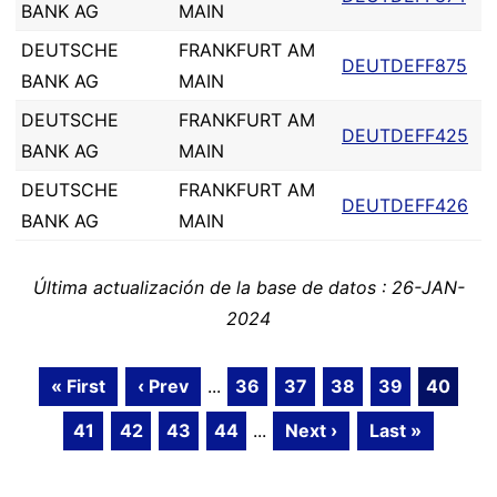
BANK AG
MAIN
DEUTSCHE
FRANKFURT AM
DEUTDEFF875
BANK AG
MAIN
DEUTSCHE
FRANKFURT AM
DEUTDEFF425
BANK AG
MAIN
DEUTSCHE
FRANKFURT AM
DEUTDEFF426
BANK AG
MAIN
Última actualización de la base de datos : 26-JAN-
2024
« First
‹ Prev
...
36
37
38
39
40
41
42
43
44
...
Next ›
Last »