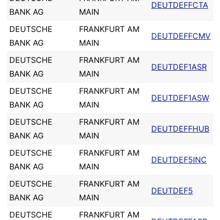
DEUTDEFFCTA
BANK AG
MAIN
DEUTSCHE
FRANKFURT AM
DEUTDEFFCMV
BANK AG
MAIN
DEUTSCHE
FRANKFURT AM
DEUTDEF1ASR
BANK AG
MAIN
DEUTSCHE
FRANKFURT AM
DEUTDEF1ASW
BANK AG
MAIN
DEUTSCHE
FRANKFURT AM
DEUTDEFFHUB
BANK AG
MAIN
DEUTSCHE
FRANKFURT AM
DEUTDEF5INC
BANK AG
MAIN
DEUTSCHE
FRANKFURT AM
DEUTDEF5
BANK AG
MAIN
DEUTSCHE
FRANKFURT AM