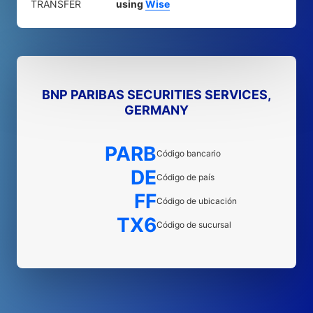
TRANSFER
using
Wise
BNP PARIBAS SECURITIES SERVICES,
GERMANY
PARB
Código bancario
DE
Código de país
FF
Código de ubicación
TX6
Código de sucursal