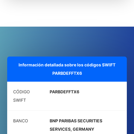
Información detallada sobre los códigos SWIFT
PARBDEFFTX6
CÓDIGO
PARBDEFFTX6
SWIFT
BANCO
BNP PARIBAS SECURITIES
SERVICES, GERMANY