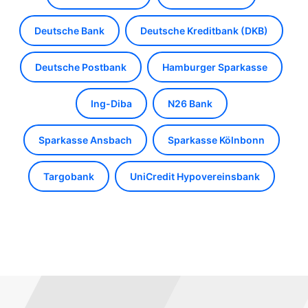
Deutsche Bank
Deutsche Kreditbank (DKB)
Deutsche Postbank
Hamburger Sparkasse
Ing-Diba
N26 Bank
Sparkasse Ansbach
Sparkasse Kölnbonn
Targobank
UniCredit Hypovereinsbank