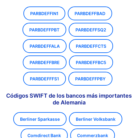
PARBDEFFIN1
PARBDEFFBAD
PARBDEFFPBT
PARBDEFFSQ2
PARBDEFFALA
PARBDEFFCTS
PARBDEFFBRE
PARBDEFFBC5
PARBDEFFFS1
PARBDEFFPBY
Códigos SWIFT de los bancos más importantes
de Alemania
Berliner Sparkasse
Berliner Volksbank
Comdirect Bank
Commerzbank