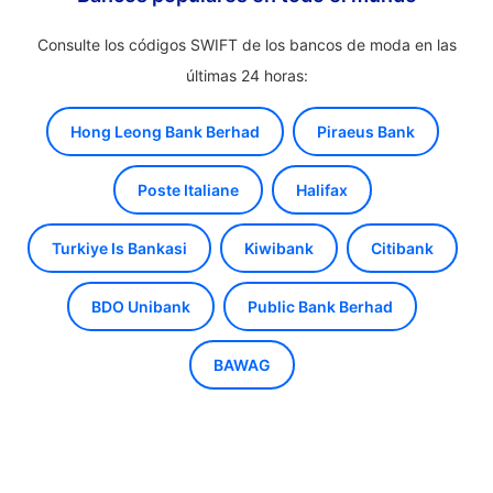
Consulte los códigos SWIFT de los bancos de moda en las
últimas 24 horas:
Hong Leong Bank Berhad
Piraeus Bank
Poste Italiane
Halifax
Turkiye Is Bankasi
Kiwibank
Citibank
BDO Unibank
Public Bank Berhad
BAWAG