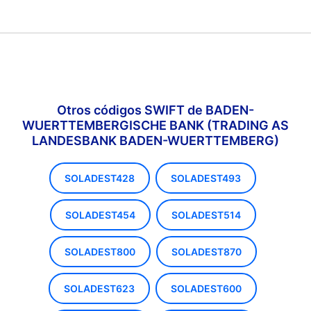
Otros códigos SWIFT de BADEN-
WUERTTEMBERGISCHE BANK (TRADING AS
LANDESBANK BADEN-WUERTTEMBERG)
SOLADEST428
SOLADEST493
SOLADEST454
SOLADEST514
SOLADEST800
SOLADEST870
SOLADEST623
SOLADEST600