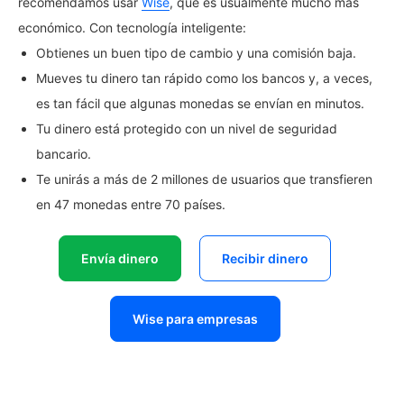
recomendamos usar
Wise
, que es usualmente mucho más
económico. Con tecnología inteligente:
Obtienes un buen tipo de cambio y una comisión baja.
Mueves tu dinero tan rápido como los bancos y, a veces,
es tan fácil que algunas monedas se envían en minutos.
Tu dinero está protegido con un nivel de seguridad
bancario.
Te unirás a más de 2 millones de usuarios que transfieren
en 47 monedas entre 70 países.
Envía dinero
Recibir dinero
Wise para empresas