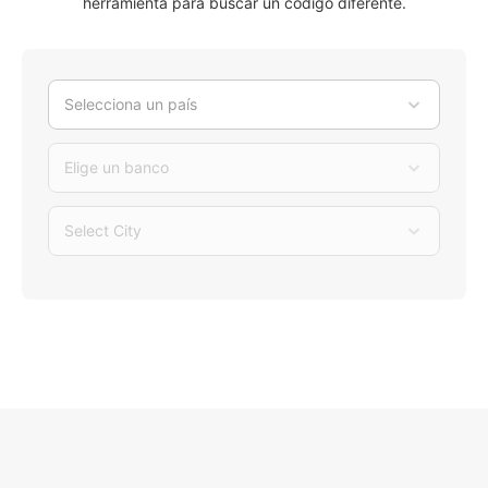
herramienta para buscar un código diferente.
Selecciona un país
Elige un banco
Select City