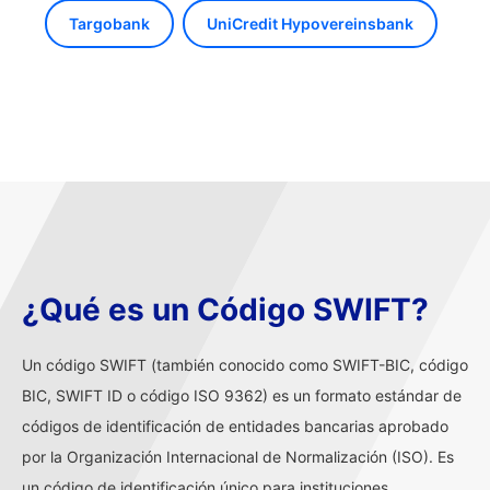
Targobank
UniCredit Hypovereinsbank
¿Qué es un Código SWIFT?
Un código SWIFT (también conocido como SWIFT-BIC, código
BIC, SWIFT ID o código ISO 9362) es un formato estándar de
códigos de identificación de entidades bancarias aprobado
por la Organización Internacional de Normalización (ISO). Es
un código de identificación único para instituciones