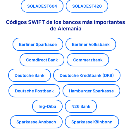
SOLADEST604
SOLADEST420
Códigos SWIFT de los bancos más importantes
de Alemania
Berliner Sparkasse
Berliner Volksbank
Comdirect Bank
Commerzbank
Deutsche Bank
Deutsche Kreditbank (DKB)
Deutsche Postbank
Hamburger Sparkasse
Ing-Diba
N26 Bank
Sparkasse Ansbach
Sparkasse Kölnbonn