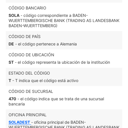
CÓDIGO BANCARIO
SOLA
- código correspondiente a BADEN-
WUERTTEMBERGISCHE BANK (TRADING AS LANDESBANK
BADEN-WUERTTEMBERG)
CÓDIGO DE PAÍS
DE
- el código pertenece a Alemania
CÓDIGO DE UBICACIÓN
ST
- el código representa la ubicación de la institución
ESTADO DEL CÓDIGO
T
- T indica que el código está activo
CÓDIGO DE SUCURSAL
470
- el código indica que se trata de una sucursal
bancaria
OFICINA PRINCIPAL
SOLADEST
- oficina principal de BADEN-
WUERTTEMBERGISCHE BANK (TRADING AS LANDESBANK