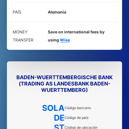
PAÍS
Alemania
MONEY
Save on international fees by
TRANSFER
using
Wise
BADEN-WUERTTEMBERGISCHE BANK
(TRADING AS LANDESBANK BADEN-
WUERTTEMBERG)
SOLA
Código bancario
DE
Código de país
ST
Código de ubicación