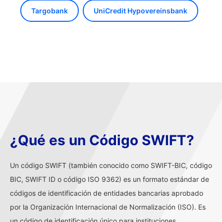
Targobank
UniCredit Hypovereinsbank
¿Qué es un Código SWIFT?
Un código SWIFT (también conocido como SWIFT-BIC, código
BIC, SWIFT ID o código ISO 9362) es un formato estándar de
códigos de identificación de entidades bancarias aprobado
por la Organización Internacional de Normalización (ISO). Es
un código de identificación único para instituciones