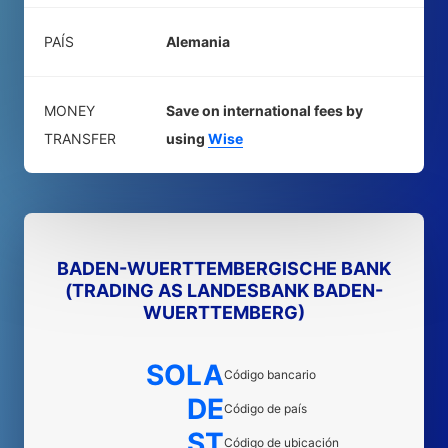
PAÍS
Alemania
MONEY
Save on international fees by
TRANSFER
using
Wise
BADEN-WUERTTEMBERGISCHE BANK
(TRADING AS LANDESBANK BADEN-
WUERTTEMBERG)
SOLA
Código bancario
DE
Código de país
ST
Código de ubicación