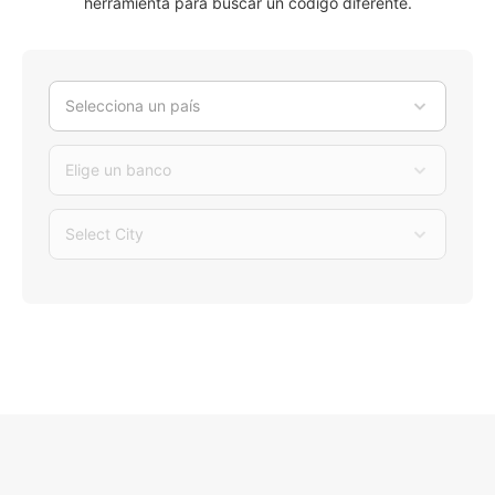
herramienta para buscar un código diferente.
Selecciona un país
Elige un banco
Select City