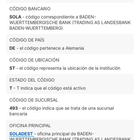
CÓDIGO BANCARIO
SOLA
- código correspondiente a BADEN-
WUERTTEMBERGISCHE BANK (TRADING AS LANDESBANK
BADEN-WUERTTEMBERG)
CÓDIGO DE PAÍS
DE
- el código pertenece a Alemania
CÓDIGO DE UBICACIÓN
ST
- el código representa la ubicación de la institución
ESTADO DEL CÓDIGO
T
- T indica que el código está activo
CÓDIGO DE SUCURSAL
493
- el código indica que se trata de una sucursal
bancaria
OFICINA PRINCIPAL
SOLADEST
- oficina principal de BADEN-
WUERTTEMBERGISCHE BANK (TRADING AS LANDESBANK