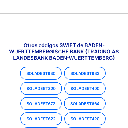
Otros códigos SWIFT de BADEN-
WUERTTEMBERGISCHE BANK (TRADING AS
LANDESBANK BADEN-WUERTTEMBERG)
SOLADEST630
SOLADEST683
SOLADEST829
SOLADEST490
SOLADEST672
SOLADEST664
SOLADEST622
SOLADEST420