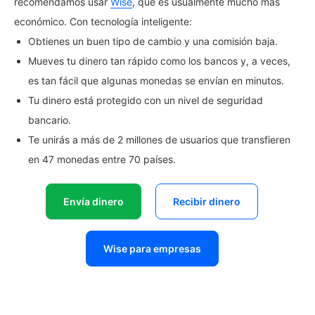
recomendamos usar
Wise
, que es usualmente mucho más
económico. Con tecnología inteligente:
Obtienes un buen tipo de cambio y una comisión baja.
Mueves tu dinero tan rápido como los bancos y, a veces,
es tan fácil que algunas monedas se envían en minutos.
Tu dinero está protegido con un nivel de seguridad
bancario.
Te unirás a más de 2 millones de usuarios que transfieren
en 47 monedas entre 70 países.
Envía dinero
Recibir dinero
Wise para empresas