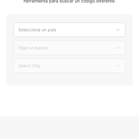
herramienta para buscar un código diferente.
Selecciona un país
Elige un banco
Select City