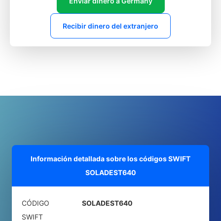
Enviar dinero a Germany
Recibir dinero del extranjero
Información detallada sobre los códigos SWIFT
SOLADEST640
CÓDIGO
SOLADEST640
SWIFT