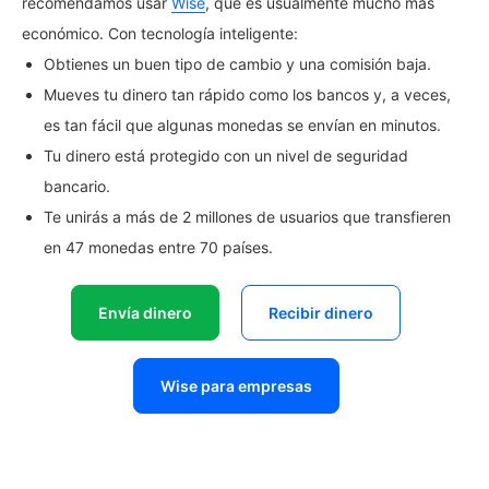
recomendamos usar
Wise
, que es usualmente mucho más
económico. Con tecnología inteligente:
Obtienes un buen tipo de cambio y una comisión baja.
Mueves tu dinero tan rápido como los bancos y, a veces,
es tan fácil que algunas monedas se envían en minutos.
Tu dinero está protegido con un nivel de seguridad
bancario.
Te unirás a más de 2 millones de usuarios que transfieren
en 47 monedas entre 70 países.
Envía dinero
Recibir dinero
Wise para empresas