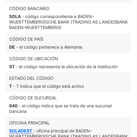
CÓDIGO BANCARIO
SOLA
- código correspondiente a BADEN-
WUERTTEMBERGISCHE BANK (TRADING AS LANDESBANK
BADEN-WUERTTEMBERG)
CÓDIGO DE PAÍS
DE
- el código pertenece a Alemania
CÓDIGO DE UBICACIÓN
ST
- el código representa la ubicación de la institución
ESTADO DEL CÓDIGO
T
- T indica que el código está activo
CÓDIGO DE SUCURSAL
640
- el código indica que se trata de una sucursal
bancaria
OFICINA PRINCIPAL
SOLADEST
- oficina principal de BADEN-
WUERTTEMBERGISCHE BANK (TRADING AS LANDESBANK