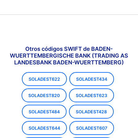
Otros códigos SWIFT de BADEN-
WUERTTEMBERGISCHE BANK (TRADING AS
LANDESBANK BADEN-WUERTTEMBERG)
SOLADEST622
SOLADEST434
SOLADEST820
SOLADEST623
SOLADEST484
SOLADEST428
SOLADEST644
SOLADEST607