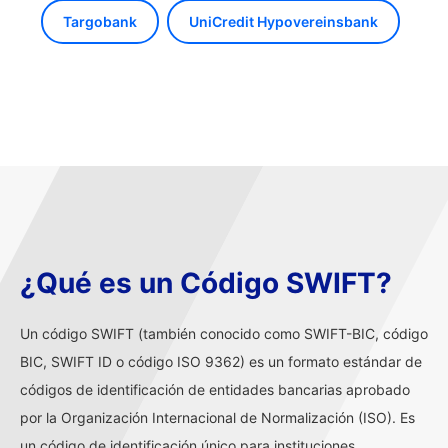
Targobank
UniCredit Hypovereinsbank
¿Qué es un Código SWIFT?
Un código SWIFT (también conocido como SWIFT-BIC, código
BIC, SWIFT ID o código ISO 9362) es un formato estándar de
códigos de identificación de entidades bancarias aprobado
por la Organización Internacional de Normalización (ISO). Es
un código de identificación único para instituciones