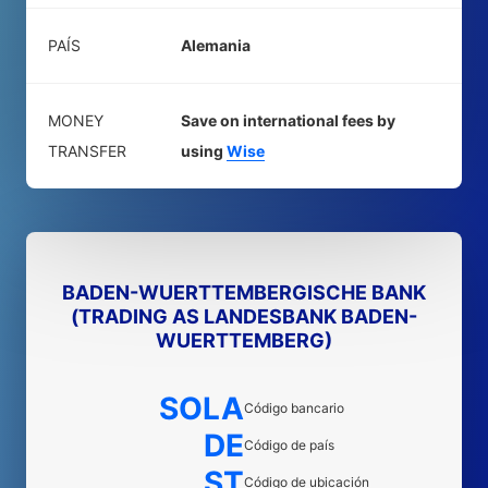
PAÍS
Alemania
MONEY
Save on international fees by
TRANSFER
using
Wise
BADEN-WUERTTEMBERGISCHE BANK
(TRADING AS LANDESBANK BADEN-
WUERTTEMBERG)
SOLA
Código bancario
DE
Código de país
ST
Código de ubicación